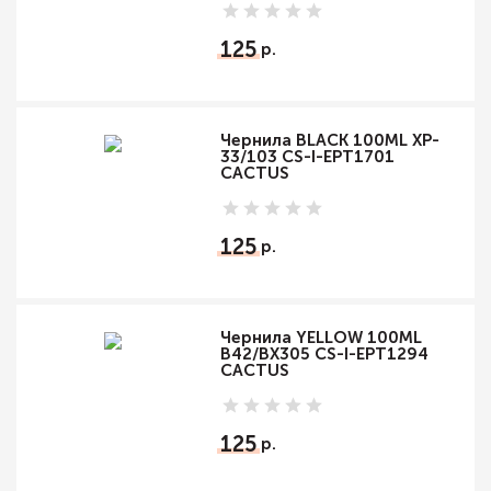
125
Чернила BLACK 100ML XP-
33/103 CS-I-EPT1701
CACTUS
125
Чернила YELLOW 100ML
B42/BX305 CS-I-EPT1294
CACTUS
125