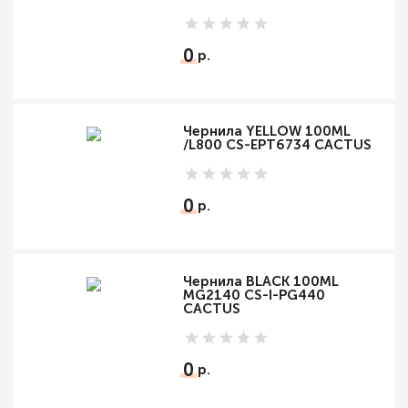
0
Чернила YELLOW 100ML
/L800 CS-EPT6734 CACTUS
0
Чернила BLACK 100ML
MG2140 CS-I-PG440
CACTUS
0