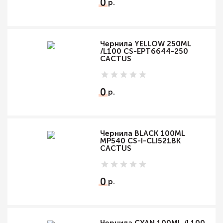
0
Чернила YELLOW 250ML
/L100 CS-EPT6644-250
CACTUS
0
Чернила BLACK 100ML
MP540 CS-I-CLI521BK
CACTUS
0
Чернила CYAN 100ML /L100