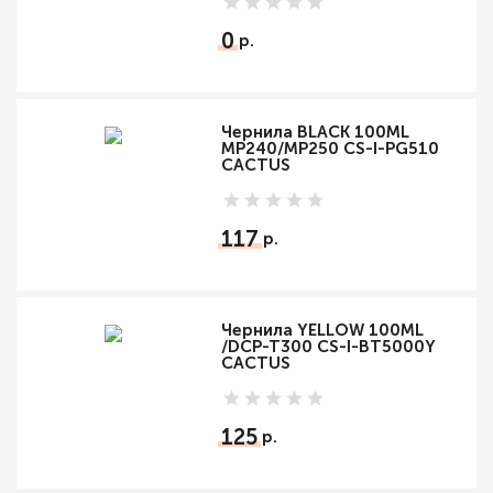
0
Чернила BLACK 100ML
MP240/MP250 CS-I-PG510
CACTUS
117
Чернила YELLOW 100ML
/DCP-T300 CS-I-BT5000Y
CACTUS
125