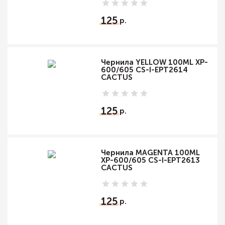
125
Чернила YELLOW 100ML XP-
600/605 CS-I-EPT2614
CACTUS
125
Чернила MAGENTA 100ML
XP-600/605 CS-I-EPT2613
CACTUS
125