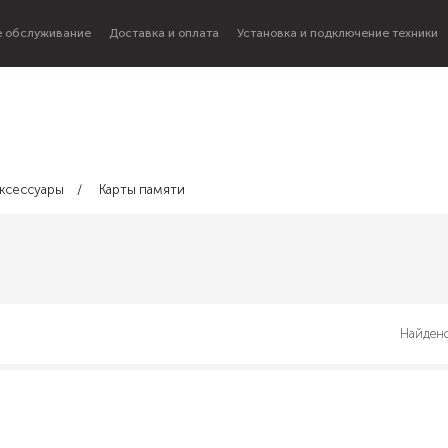
 обслуживание
Доставка и оплата
Установка и подключение техники
ксессуары
Карты памяти
Найдено