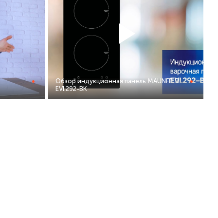
Обзор индукционная панель MAUNFELD
EVI.292-BK