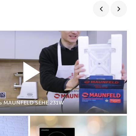
ль MAUNFELD SEHE.231W