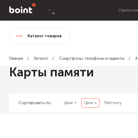
Сервисное
Каталог
товаров
Главная
Каталог
Смартфоны, телефоны и гаджеты
А
Карты памяти
Сортировать по:
Цене
Цене
Рейтингу