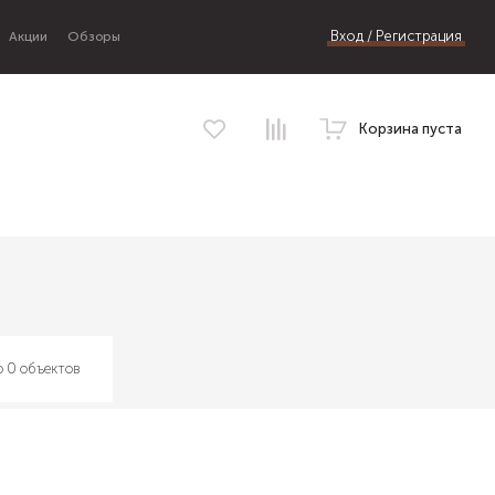
Вход / Регистрация
Акции
Обзоры
Корзина пуста
 0 объектов