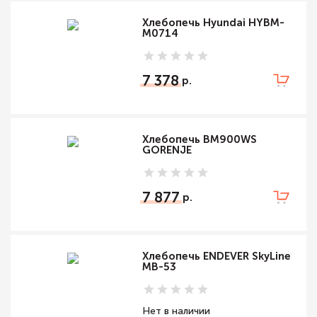
Хлебопечь Hyundai HYBM-
M0714
7 378
Хлебопечь BM900WS
GORENJE
7 877
Хлебопечь ENDEVER SkyLine
MB-53
Нет в наличии