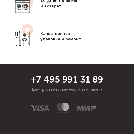
60 дней на обмен
и возврат
Качественная
упаковка и ремонт
+7 495 991 31 89
Центр ответственности за клиента