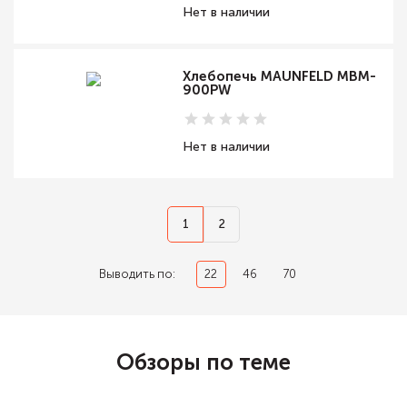
Нет в наличии
Хлебопечь MAUNFELD MBM-
900PW
Нет в наличии
1
2
Выводить по:
22
46
70
Обзоры по теме