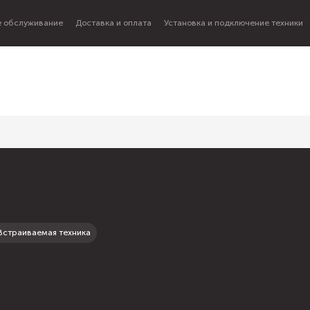
 обслуживание
Доставка и оплата
Установка и подключение техники
Встраиваемая техника