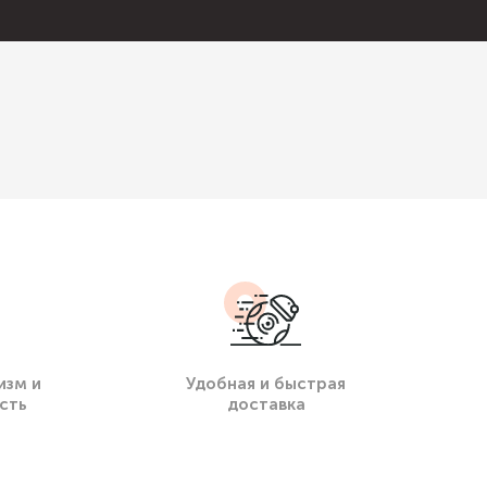
изм и
Удобная и быстрая
сть
доставка