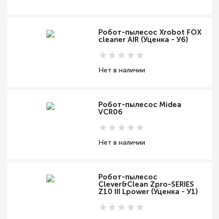
Робот-пылесос Xrobot FOX
cleaner AIR (Уценка - У6)
Нет в наличии
Робот-пылесос Midea
VCR06
Нет в наличии
Робот-пылесос
Clever&Clean Zpro-SERIES
Z10 III Lpower (Уценка - У1)