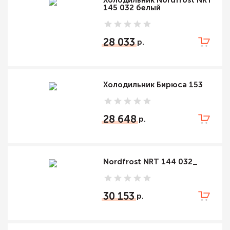
145 032 белый
28 033
Холодильник Бирюса 153
28 648
Nordfrost NRT 144 032_
30 153