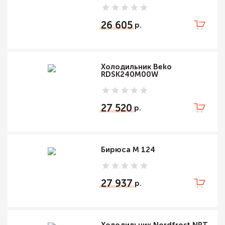
26 605
Холодильник Beko
RDSK240M00W
27 520
Бирюса M 124
27 937
Холодильник Nordfrost NRT