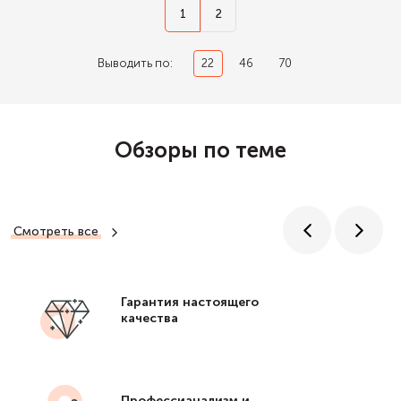
1
2
Выводить по:
22
46
70
Обзоры по теме
Смотреть все
Гарантия настоящего
качества
Профессианализм и