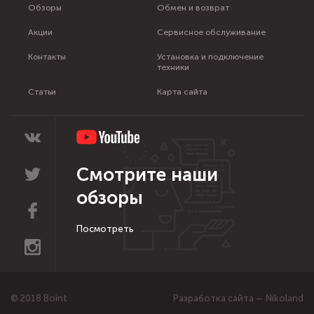
Обзоры
Обмен и возврат
Акции
Сервисное обслуживание
Контакты
Установка и подключение
техники
Статьи
Карта сайта
Смотрите наши
обзоры
Посмотреть
© 2018 Boint
Разработка сайта — Nikoland