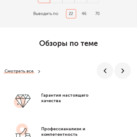
Выводить по:
22
46
70
Обзоры по теме
Смотреть все
Гарантия настоящего
качества
Профессианализм и
компетентность