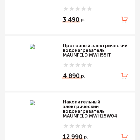
3 490
Проточный электрический
водонагреватель
MAUNFELD MWH55IT
4 890
Накопительный
электрический
водонагреватель
MAUNFELD MWH15W04
12 990