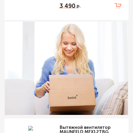
3 490
Вытяжной вентилятор
MAUNFELD MFX12TBG