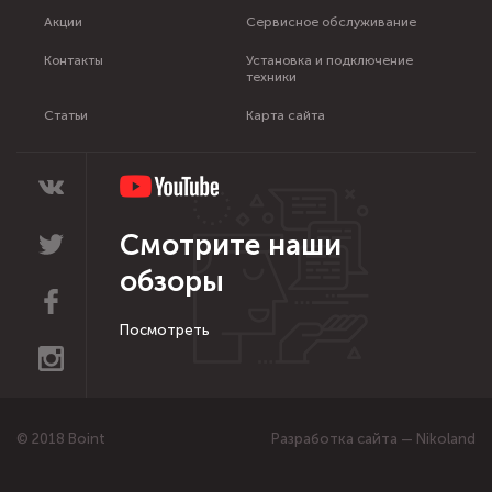
Акции
Сервисное обслуживание
Контакты
Установка и подключение
техники
Статьи
Карта сайта
Смотрите наши
обзоры
Посмотреть
© 2018 Boint
Разработка сайта — Nikoland