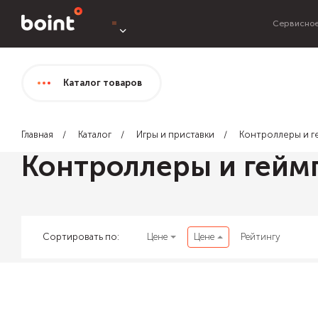
Сервисное
Каталог
товаров
Главная
Каталог
Игры и приставки
Контроллеры и г
Контроллеры и гейм
Сортировать по:
Цене
Цене
Рейтингу