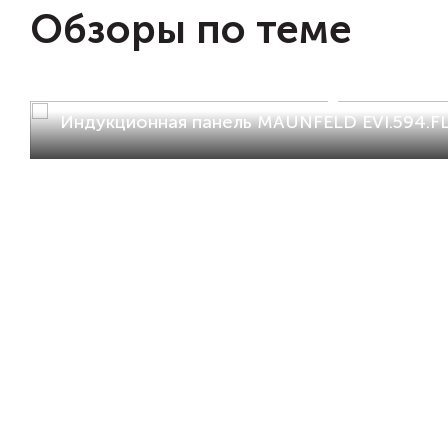
Обзоры по теме
Индукционная панель MAUNFELD EVI.594.FL