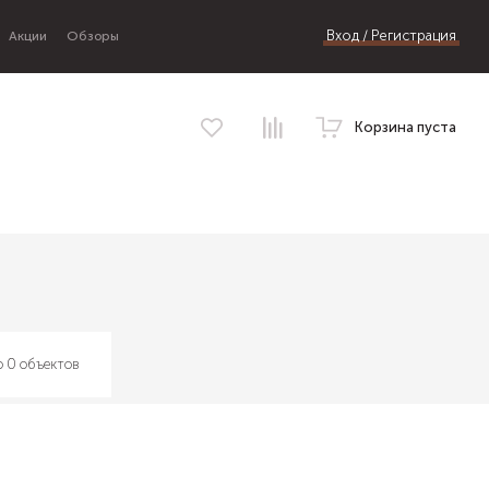
Вход / Регистрация
Акции
Обзоры
Корзина пуста
 0 объектов