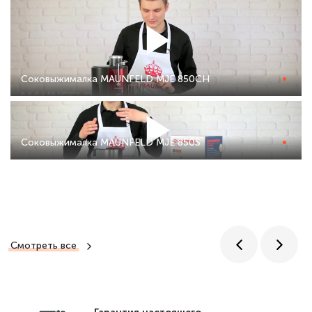
Соковыжималка MAUNFELD MJE 850CH
Соковыжималка MAUNFELD MJE 850S
Смотреть все