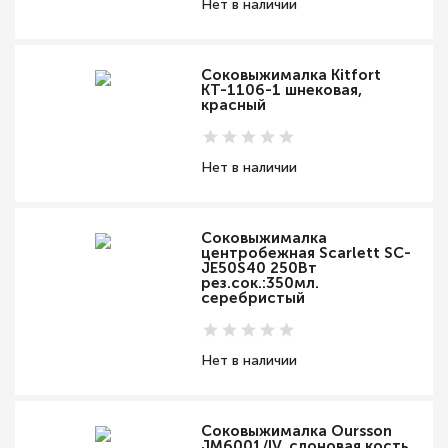
Нет в наличии
Соковыжималка Kitfort
КТ-1106-1 шнековая,
красный
Нет в наличии
Соковыжималка
центробежная Scarlett SC-
JE50S40 250Вт
рез.сок.:350мл.
серебристый
Нет в наличии
Соковыжималка Oursson
JM6001/IV, слоновая кость