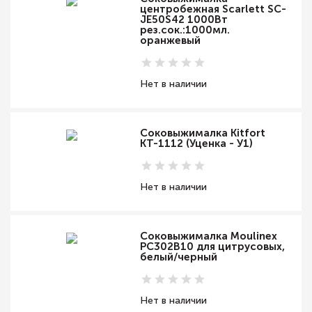
центробежная Scarlett SC-
JE50S42 1000Вт
рез.сок.:1000мл.
оранжевый
Нет в наличии
Соковыжималка Kitfort
КТ-1112 (Уценка - У1)
Нет в наличии
Соковыжималка Moulinex
PC302B10 для цитрусовых,
белый/черный
Нет в наличии