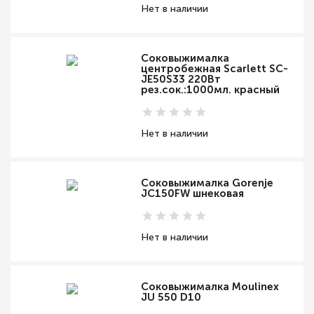
Нет в наличии
Соковыжималка
центробежная Scarlett SC-
JE50S33 220Вт
рез.сок.:1000мл. красный
Нет в наличии
Соковыжималка Gorenje
JC150FW шнековая
Нет в наличии
Соковыжималка Moulinex
JU 550 D10