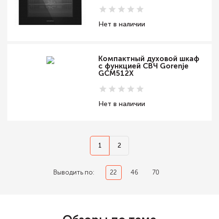
Нет в наличии
Компактный духовой шкаф
с функцией СВЧ Gorenje
GCM512X
Нет в наличии
1
2
Выводить по:
22
46
70