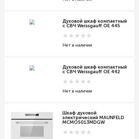
Духовой шкаф компактный
с СВЧ Weissgauff OE 445
Нет в наличии
Духовой шкаф компактный
с СВЧ Weissgauff OE 442
Нет в наличии
Шкаф духовой
электрический MAUNFELD
MCMO5013MDGW