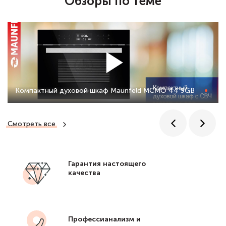
Обзоры по теме
Компактный духовой шкаф Maunfeld MCMO 44 9GB
Смотреть все
Гарантия настоящего
качества
Профессианализм и