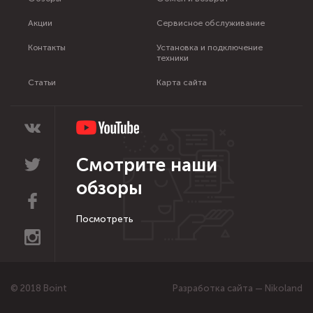
Акции
Сервисное обслуживание
Контакты
Установка и подключение
техники
Статьи
Карта сайта
Смотрите наши
обзоры
Посмотреть
© 2018 Boint
Разработка сайта — Nikoland