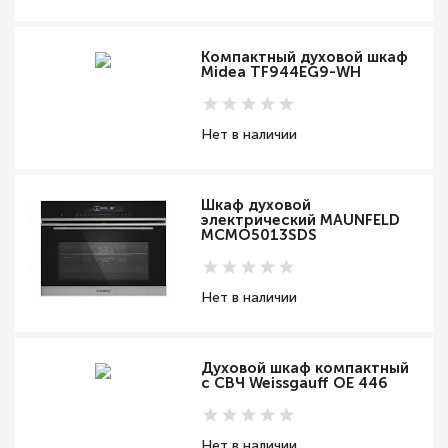
Компактный духовой шкаф
Midea TF944EG9-WH
Нет в наличии
Шкаф духовой
электрический MAUNFELD
MCMO5013SDS
Нет в наличии
Духовой шкаф компактный
с СВЧ Weissgauff OE 446
Нет в наличии