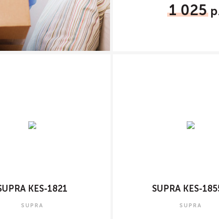
1 025
SUPRA KES-1821
SUPRA KES-18
SUPRA
SUPRA