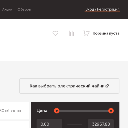
Вход / Регистрация
Акции
Обзоры
Корзина пуста
Как выбрать электрический чайник?
Цена
30 объектов