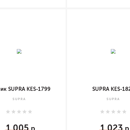
ик SUPRA KES-1799
SUPRA KES-18
SUPRA
SUPRA
1 005
1 023