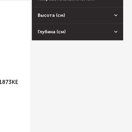
Высота (см)
Глубина (см)
1873KE