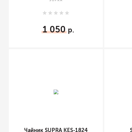
SUPRA
1 050
Чайник SUPRA KES-1824