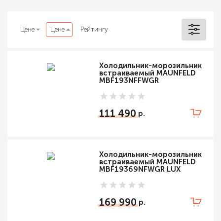
Цене
Цене
Рейтингу
Холодильник-морозильник
встраиваемый MAUNFELD
MBF193NFFWGR
111 490
Холодильник-морозильник
встраиваемый MAUNFELD
MBF19369NFWGR LUX
169 990