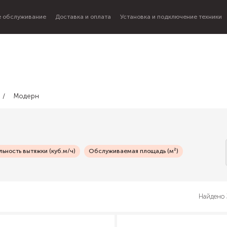
 обслуживание
Доставка и оплата
Установка и подключение техники
Модерн
ьность вытяжки (куб.м/ч)
Обслуживаемая площадь (м²)
Найдено 