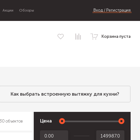
Вход / Регистрация
Акции
Обзоры
Корзина пуста
Как выбрать встроенную вытяжку для кухни?
Цена
30 объектов