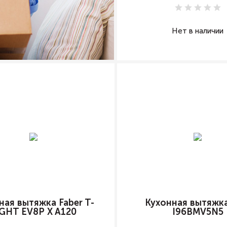
Нет в наличии
ная вытяжка Faber T-
Кухонная вытяжка
IGHT EV8P X A120
I96BMV5N5