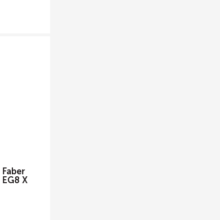
 Faber
 EG8 X