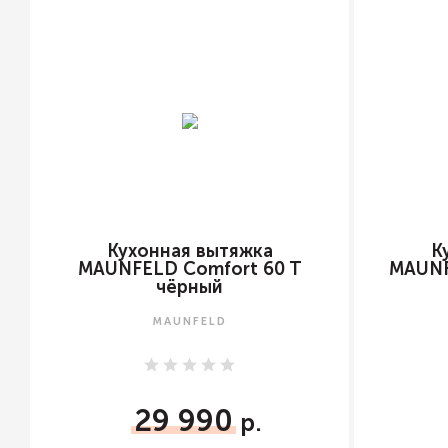
Кухонная вытяжка
К
MAUNFELD Comfort 60 T
MAUNF
чёрный
MAUNFELD
29 990