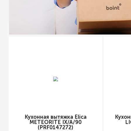
Кухонная вытяжка Elica
Кухон
METEORITE IX/A/90
L
(PRF0147272)