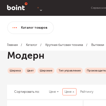
Сервисное
Каталог
товаров
Главная
Каталог
Крупная бытовая техника
Вытяжки
Модерн
Ширина
Цвет
Широкие
Тип управления
Производител
Сортировать по:
Цене
Цене
Рейтингу