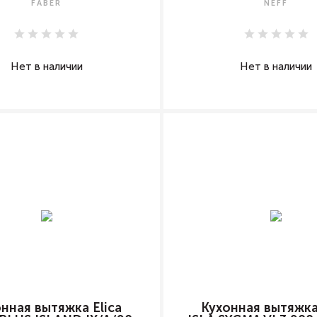
FABER
NEFF
Нет в наличии
Нет в наличии
нная вытяжка Elica
Кухонная вытяжка