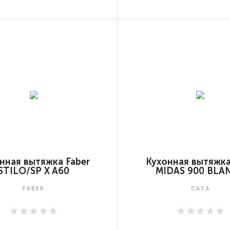
нная вытяжка Faber
Кухонная вытяжка
STILO/SP X A60
MIDAS 900 BLA
FABER
CATA