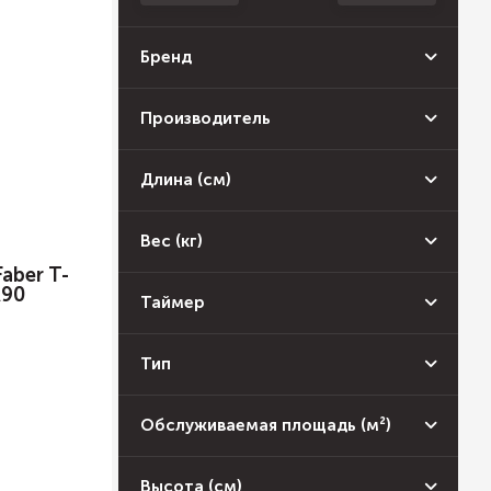
Бренд
Производитель
Длина (см)
Вес (кг)
aber T-
A90
Таймер
Тип
Обслуживаемая площадь (м²)
Высота (см)