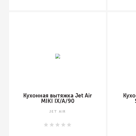
Кухонная вытяжка Jet Air
Кухо
MIKI IX/A/90
JET AIR