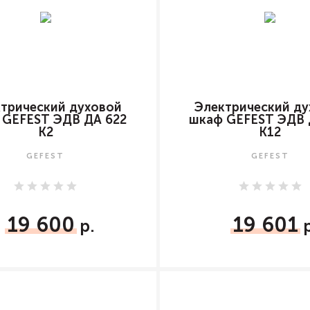
трический духовой
Электрический ду
 GEFEST ЭДВ ДА 622
шкаф GEFEST ЭДВ 
К2
К12
GEFEST
GEFEST
19 600
19 601