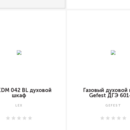
EDM 042 BL духовой
Газовый духовой
шкаф
Gefest ДГЭ 601
LEX
GEFEST