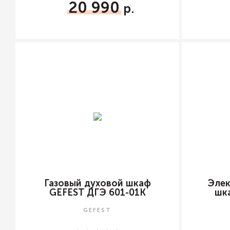
20 990
Газовый духовой шкаф
Элек
GEFEST ДГЭ 601-01К
шк
GEFEST