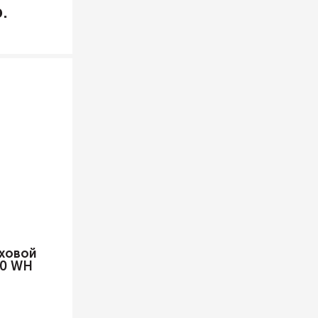
ховой
40 WH