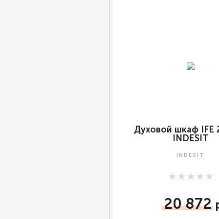
Духовой шкаф IFE 
INDESIT
INDESIT
20 872