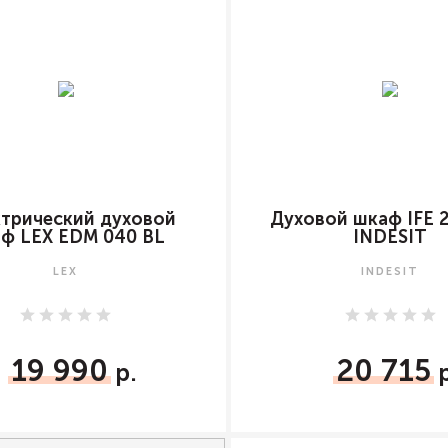
трический духовой
Духовой шкаф IFE 
ф LEX EDM 040 BL
INDESIT
LEX
INDESIT
19 990
20 715