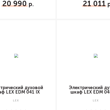
20 990
21 011
трический духовой
Электрический ду
аф LEX EDM 041 IX
шкаф LEX EDM 0
LEX
LEX