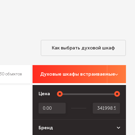
Как выбрать духовой шкаф
Духовые шкафы встраиваемые
30 объектов
Цена
Бренд