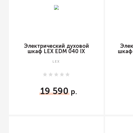
Электрический духовой
Элек
шкаф LEX EDM 040 IX
шкаф
LEX
19 590