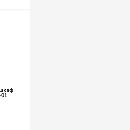
 шкаф
-01