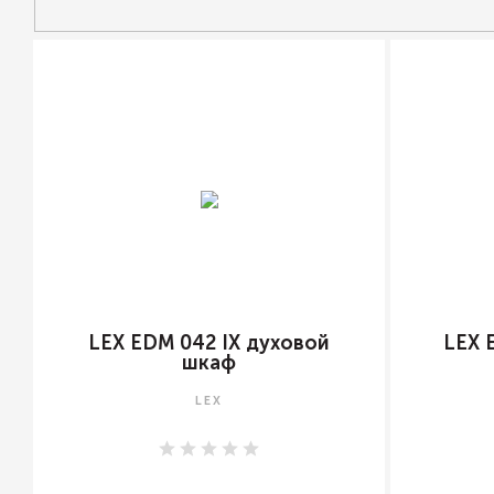
LEX EDM 042 IX духовой
LEX 
шкаф
LEX