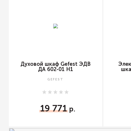
Духовой шкаф Gefest ЭДВ
Элек
ДА 602-01 Н1
шка
GEFEST
19 771