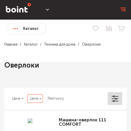
Каталог
Главная
Каталог
Техника для дома
Оверлоки
Оверлоки
Цене
Цене
Рейтингу
Машина-оверлок 111
COMFORT