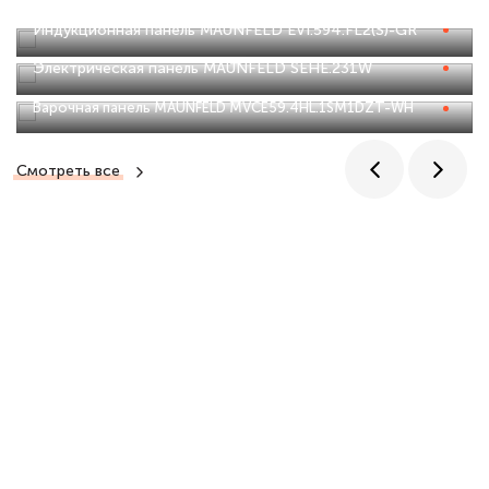
Индукционная панель MAUNFELD EVI.594.FL2(S)-GR
Электрическая панель MAUNFELD SEHE.231W
Варочная панель MAUNFELD MVCE59.4HL.1SM1DZT-WH
Смотреть все