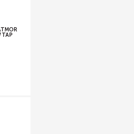
 ATMOR
W TAP