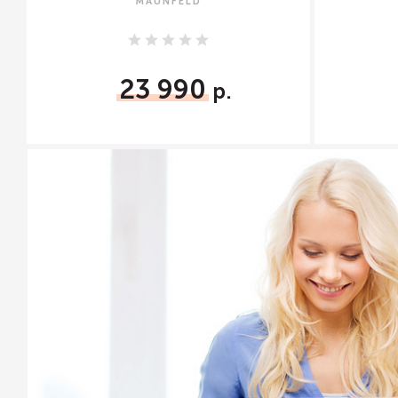
MAUNFELD
23 990