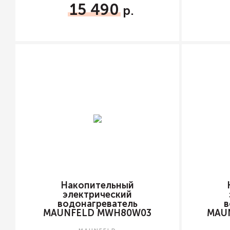
15 490
Накопительный
электрический
водонагреватель
в
MAUNFELD MWH80W03
MAU