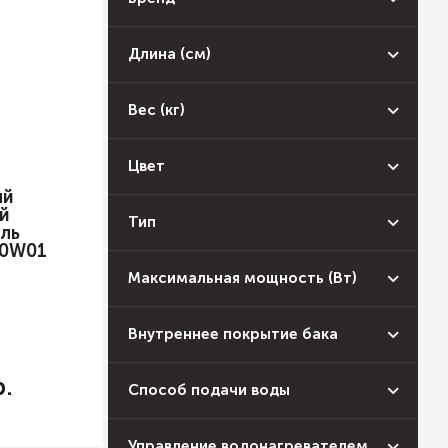
Длина (см)
Вес (кг)
Цвет
ый
й
Тип
ль
0W01
Максимальная мощность (Вт)
Внутреннее покрытие бака
Способ подачи воды
Управление водонагревателем