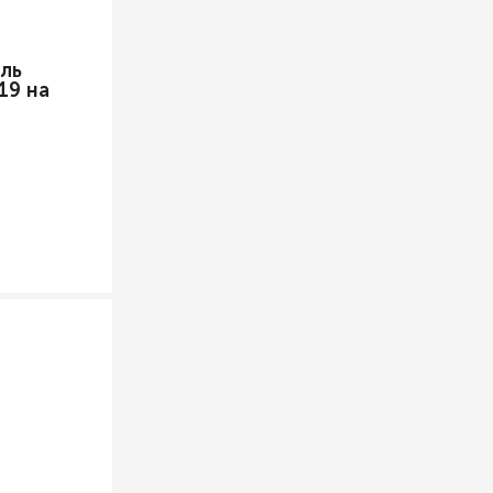
ль
19 на