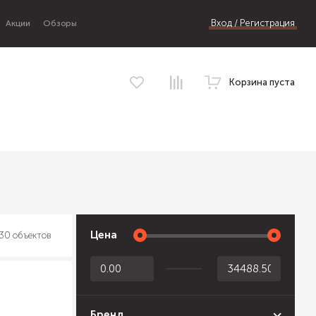
Вход / Регистрация
Акции
Обзоры
Корзина пуста
Цена
30 объектов
Бренд