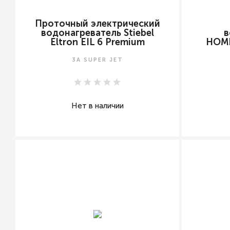
Проточный электрический
водонагреватель Stiebel
в
Eltron EIL 6 Premium
HOME
3A SUPER JET
Нет в наличии