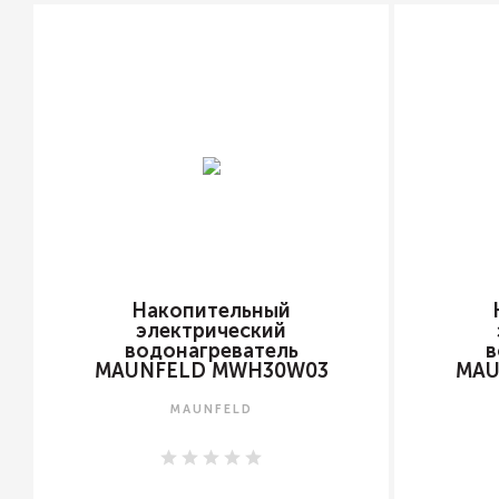
Накопительный
электрический
водонагреватель
в
MAUNFELD MWH30W03
MAU
MAUNFELD