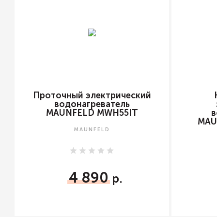
Проточный электрический
водонагреватель
MAUNFELD MWH55IT
в
MAU
MAUNFELD
4 890