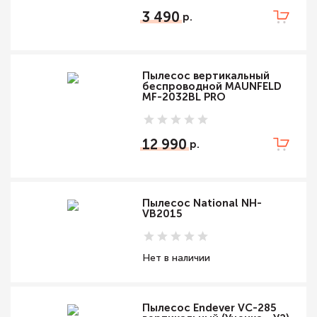
3 490
Пылесос вертикальный
беспроводной MAUNFELD
MF-2032BL PRO
12 990
Пылесос National NH-
VB2015
Нет в наличии
Пылесос Endever VC-285