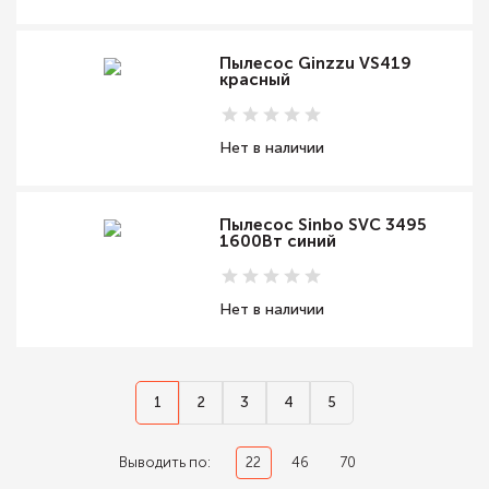
Пылесос Ginzzu VS419
красный
Нет в наличии
Пылесос Sinbo SVC 3495
1600Вт синий
Нет в наличии
1
2
3
4
5
Выводить по:
22
46
70