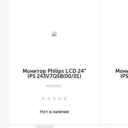
Монитор Philips LCD 24"
Мони
IPS 243V7QSB(00/01)
IP
PHILIPS
Нет в наличии