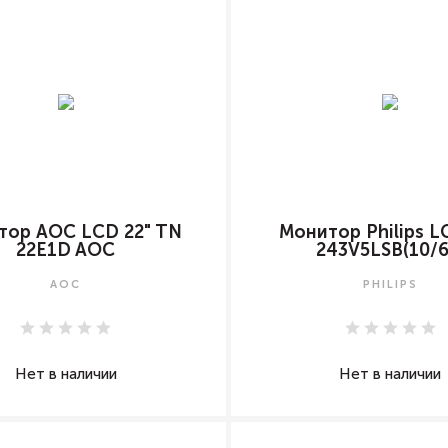
тор AOC LCD 22" TN
Монитор Philips L
22E1D AOC
243V5LSB(10/6
AOC
PHILIPS
Нет в наличии
Нет в наличии