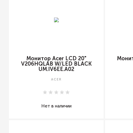
Монитор Acer LCD 20"
Монит
V206HQLAB W/LED BLACK
UM.IV6EE.A02
ACER
Нет в наличии