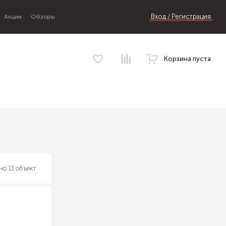
Вход / Регистрация
Акции
Обзоры
Корзина пуста
но 11 объект