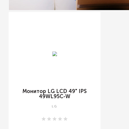
Монитор LG LCD 49" IPS
49WL95C-W
LG