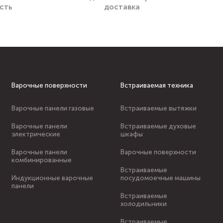
сть
доставка
Варочные поверхности
Встраиваемая техника
Варочные панели газовые
Встраиваемые вытяжки
Варочные панели
Встраиваемые духовые
электрические
шкафы
Варочные панели
Варочные поверхности
комбинированные
Встраиваемые
Индукционные варочные
посудомоечные машины
панели
Встраиваемые
холодильники
Встраиваемые