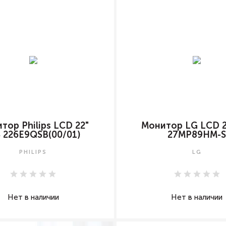
тор Philips LCD 22"
Монитор LG LCD 2
S 226E9QSB(00/01)
27MP89HM-
PHILIPS
LG
Нет в наличии
Нет в наличии