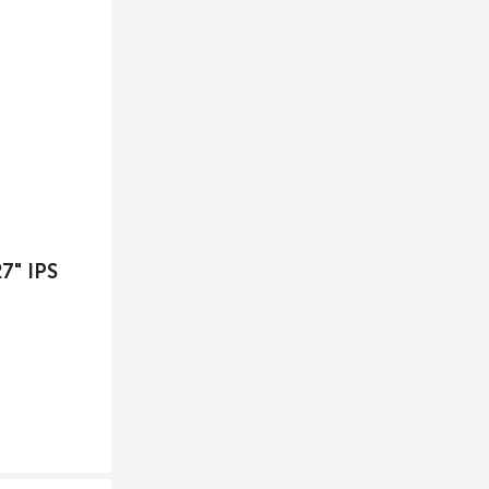
7" IPS
S