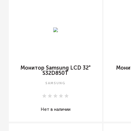
Монитор Samsung LCD 32"
Мони
S32D850T
SAMSUNG
Нет в наличии