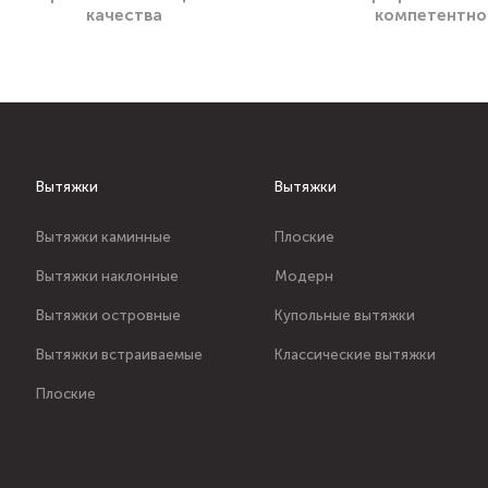
качества
компетентно
Вытяжки
Вытяжки
Вытяжки каминные
Плоские
Вытяжки наклонные
Модерн
Вытяжки островные
Купольные вытяжки
Вытяжки встраиваемые
Классические вытяжки
Плоские