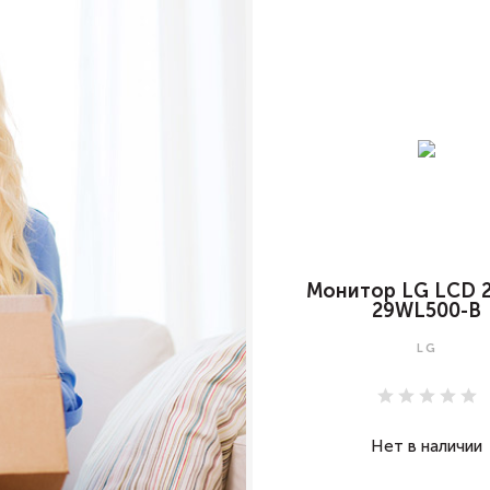
Монитор LG LCD 2
29WL500-B
LG
Нет в наличии