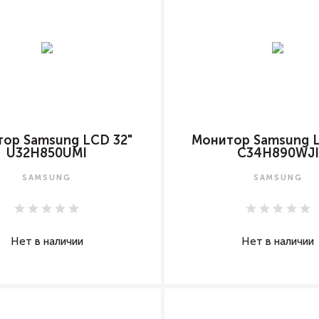
ор Samsung LCD 32"
Монитор Samsung 
U32H850UMI
C34H890WJI
SAMSUNG
SAMSUNG
Нет в наличии
Нет в наличии