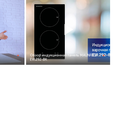
Обзор индукционная панель MAUNFELD
EVI.292-BK