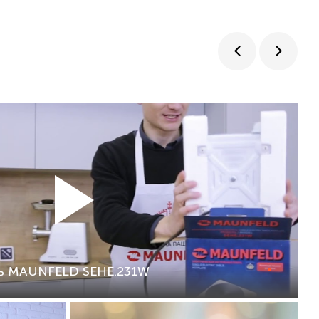
ль MAUNFELD SEHE.231W