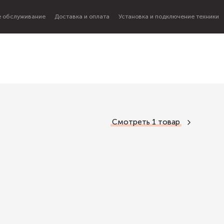
 обслуживание
Доставка и оплата
Установка и подключение техники
Смотреть
1 товар