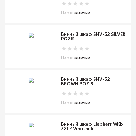
Нет в наличии
Винный шкаф SHV-52 SILVER
POZIS
Нет в наличии
Винный шкаф SHV-52
BROWN POZIS
Нет в наличии
Винный шкаф Liebherr WKb
3212 Vinothek