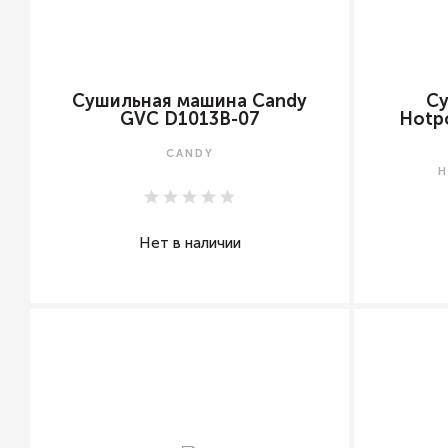
Сушильная машина Candy
С
GVC D1013B-07
Hotpo
CANDY
H
Нет в наличии