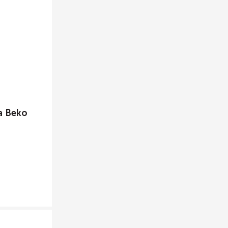
а Beko