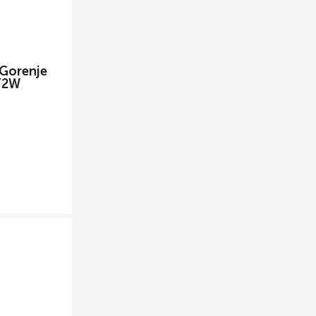
Gorenje
SY2W