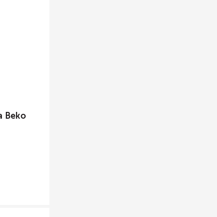
а Beko