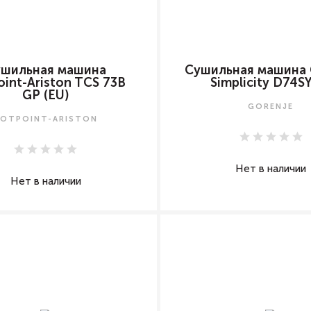
ушильная машина
Сушильная машина 
int-Ariston TCS 73B
Simplicity D74
GP (EU)
GORENJE
OTPOINT-ARISTON
Нет в наличии
Нет в наличии