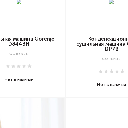
ьная машина Gorenje
Конденсацион
D844BH
сушильная машина 
DP7B
GORENJE
GORENJE
Нет в наличии
Нет в наличии