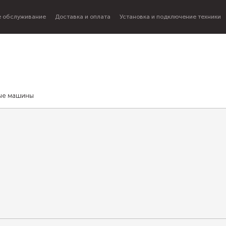
 обслуживание
Доставка и оплата
Установка и подключение техники
ые машины