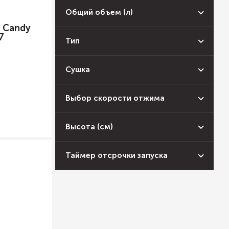
Общий объем (л)
 Candy
7
Тип
Сушка
Выбор скорости отжима
Высота (см)
Таймер отсрочки запуска