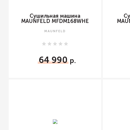
Сушильная машина
С
MAUNFELD MFDM168WHE
MAU
MAUNFELD
64 990