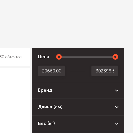
Цена
30 объектов
Бренд
Длина (см)
Вес (кг)