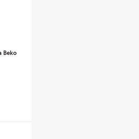
а Beko