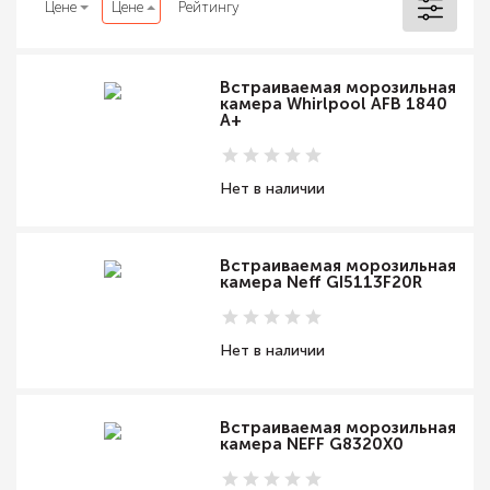
Цене
Цене
Рейтингу
Встраиваемая морозильная
камера Whirlpool AFB 1840
A+
Нет в наличии
Встраиваемая морозильная
камера Neff GI5113F20R
Нет в наличии
Встраиваемая морозильная
камера NEFF G8320X0