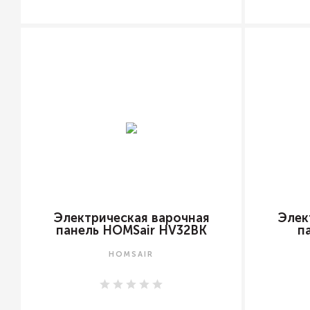
Электрическая варочная
Элек
панель HOMSair HV32BK
п
HOMSAIR