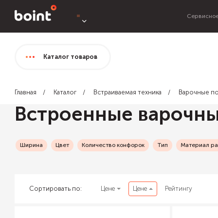
Сервисное
Каталог
товаров
Главная
Каталог
Встраиваемая техника
Варочные п
Встроенные варочны
Ширина
Цвет
Количество конфорок
Тип
Материал ра
Сортировать по:
Цене
Цене
Рейтингу