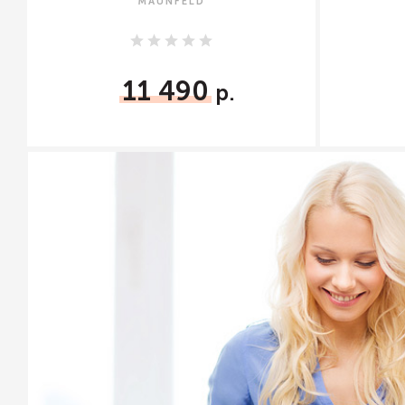
MAUNFELD
11 490