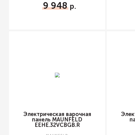
9 948
Электрическая варочная
Элек
панель MAUNFELD
п
EEHE.32VCBGB.R