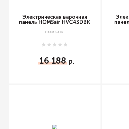
Электрическая варочная
Элек
панель HOMSair HVC43DBK
пане
HOMSAIR
16 188