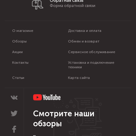
Обратная связь
Форма обратной связи
О магазине
Доставка и оплата
Обзоры
Обмен и возврат
Акции
Сервисное обслуживание
Контакты
Установка и подключение
техники
Статьи
Карта сайта
Смотрите наши
обзоры