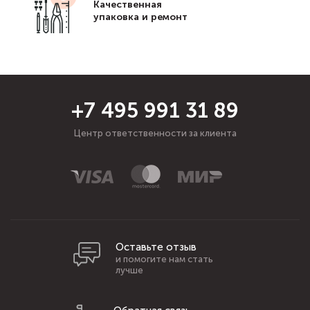
Качественная
упаковка и ремонт
+7 495 991 31 89
Центр ответственности за клиента
Оставьте отзыв
и помогите нам стать
лучше