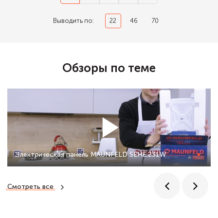
Выводить по:
22
46
70
Обзоры по теме
Электрическая панель MAUNFELD SEHE.231W
Смотреть все