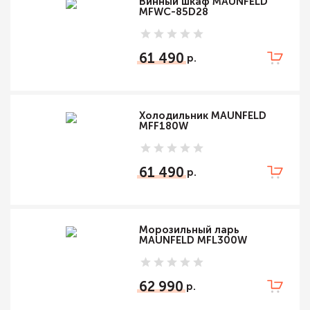
Винный шкаф MAUNFELD
MFWC-85D28
61 490
Холодильник MAUNFELD
MFF180W
61 490
Морозильный ларь
MAUNFELD MFL300W
62 990