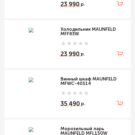
23 990
Холодильник MAUNFELD
MFF83W
23 990
Винный шкаф MAUNFELD
MFWC-40S14
35 490
Морозильный ларь
MAUNFELD MFL150W