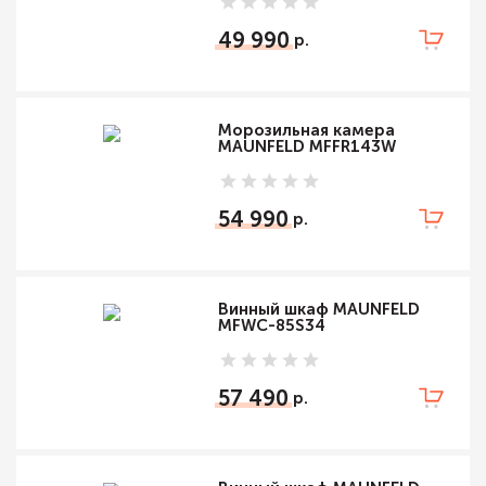
49 990
Морозильная камера
MAUNFELD MFFR143W
54 990
Винный шкаф MAUNFELD
MFWC-85S34
57 490