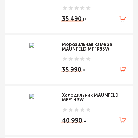
35 490
Морозильная камера
MAUNFELD MFFR85W
35 990
Холодильник MAUNFELD
MFF143W
40 990