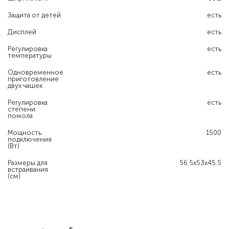
Защита от детей
есть
Дисплей
есть
Регулировка
есть
температуры
Одновременное
есть
приготовление
двух чашек
Регулировка
есть
степени
помола
Мощность
1500
подключения
(Вт)
Размеры для
56.5x53x45.5
встраивания
(см)