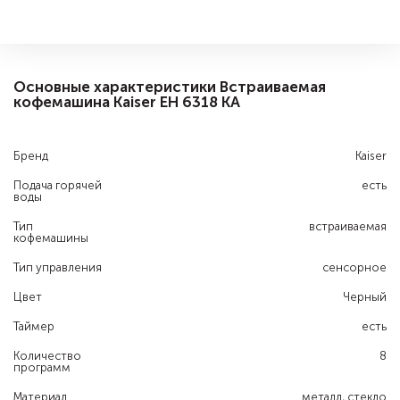
Основные характеристики Встраиваемая
кофемашина Kaiser EH 6318 KA
Бренд
Kaiser
Подача горячей
есть
воды
Тип
встраиваемая
кофемашины
Тип управления
сенсорное
Цвет
Черный
Таймер
есть
Количество
8
программ
Материал
металл, стекло