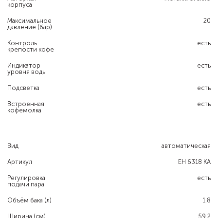
корпуса
Максимальное
20
давление (бар)
Контроль
есть
крепости кофе
Индикатор
есть
уровня воды
Подсветка
есть
Встроенная
есть
кофемолка
Вид
автоматическая
Артикул
EH 6318 KA
Регулировка
есть
подачи пара
Объём бака (л)
1.8
Ширина (см)
59.2