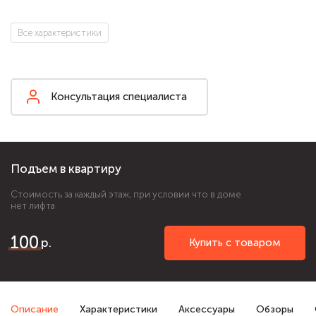
Все характеристики
Консультация специалиста
Подъем в квартиру
Стоимость за каждый этаж, при условии что в доме
нет лифта
100
Купить с товаром
Описание
Характеристики
Аксессуары
Обзоры