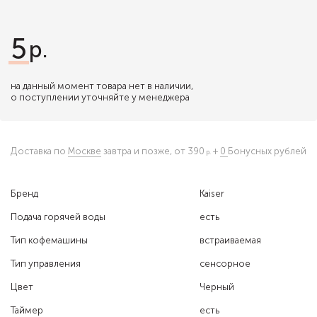
5
на данный момент товара нет в наличии,
о поступлении уточняйте у менеджера
Доставка по
Москве
завтра и позже,
от 390
+
0
Бонусных рублей
Бренд
Kaiser
Подача горячей воды
есть
Тип кофемашины
встраиваемая
Тип управления
сенсорное
Цвет
Черный
Таймер
есть