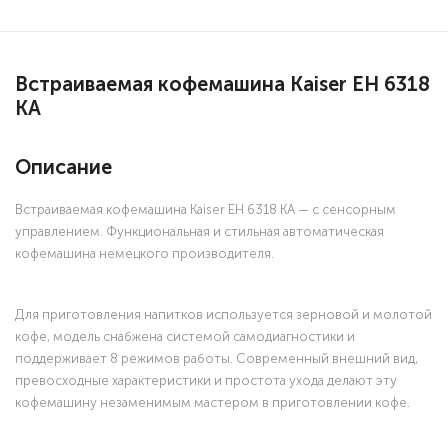
Встраиваемая кофемашина Kaiser EH 6318
KA
Описание
Встраиваемая кофемашина Kaiser EH 6318 KA — с сенсорным
управлением. Функциональная и стильная автоматическая
кофемашина немецкого производителя.
Для приготовления напитков используется зерновой и молотой
кофе, модель снабжена системой самодиагностики и
поддерживает 8 режимов работы. Современный внешний вид,
превосходные характеристики и простота ухода делают эту
кофемашину незаменимым мастером в приготовлении кофе.