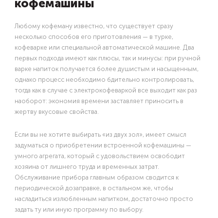
кофемашины
Любому кофеману известно, что существует сразу
несколько способов его приготовления — в турке,
кофеварке или специальной автоматической машине. Два
первых подхода имеют как плюсы, так и минусы: при ручной
варке напиток получается более душистым и насыщенным,
однако процесс необходимо бдительно контролировать,
тогда как в случае с электрокофеваркой все выходит как раз
наоборот: экономия времени заставляет приносить в
жертву вкусовые свойства.
Если вы не хотите выбирать «из двух зол», имеет смысл
задуматься о приобретении встроенной кофемашины —
умного агрегата, который с удовольствием освободит
хозяина от лишнего труда и временных затрат.
Обслуживание прибора главным образом сводится к
периодической дозаправке, в остальном же, чтобы
насладиться излюбленным напитком, достаточно просто
задать ту или иную программу по выбору.