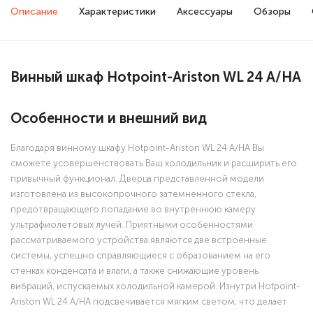
Описание
Характеристики
Аксессуары
Обзоры
Винный шкаф Hotpoint-Ariston WL 24 A/HA
Особенности и внешний вид
Благодаря винному шкафу Hotpoint-Ariston WL 24 A/HA Вы
сможете усовершенствовать Ваш холодильник и расширить его
привычный функционал. Дверца представленной модели
изготовлена из высокопрочного затемненного стекла,
предотвращающего попадание во внутреннюю камеру
ультрафиолетовых лучей. Приятными особенностями
рассматриваемого устройства являются две встроенные
системы, успешно справляющиеся с образованием на его
стенках конденсата и влаги, а также снижающие уровень
вибраций, испускаемых холодильной камерой. Изнутри Hotpoint-
Ariston WL 24 A/HA подсвечивается мягким светом, что делает