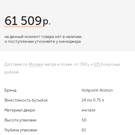
61 509
на данный момент товара нет в наличии,
о поступлении уточняйте у менеджера
Доставка по
Москве
завтра и позже,
от 390
+
615
Бонусных
рублей
Бренд
Hotpoint-Ariston
Вместимость бутылок
24 по 0.75 л
Материал двери
металл
Высота упаковки
50
Глубина упаковки
61