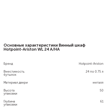
Основные характеристики Винный шкаф
Hotpoint-Ariston WL 24 A/HA
Бренд
Hotpoint-Ariston
Вместимость
24 по 0.75 л
бутылок
Материал двери
металл
Высота
50
упаковки
Глубина
61
упаковки