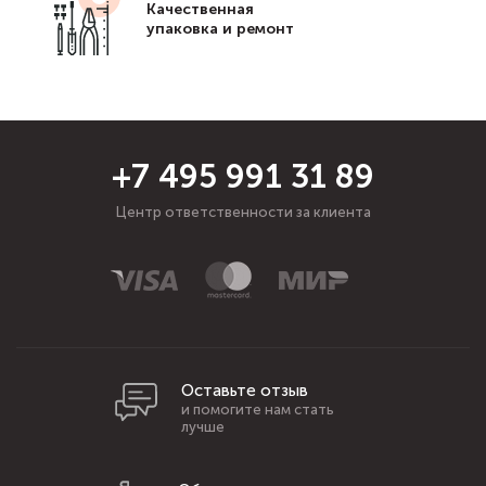
Качественная
упаковка и ремонт
+7 495 991 31 89
Центр ответственности за клиента
Оставьте отзыв
и помогите нам стать
лучше