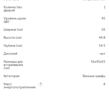
Количество
1
дверей
Уровень шума
45
(дБ)
Ширина (см)
56
Высота (см)
44.8
Глубина (см)
54.5
Дисплей
нет
Размеры для
56x45x55
встраивания
(см)
Категория
Винные шкафы
Класс
A
?
энергопотребления