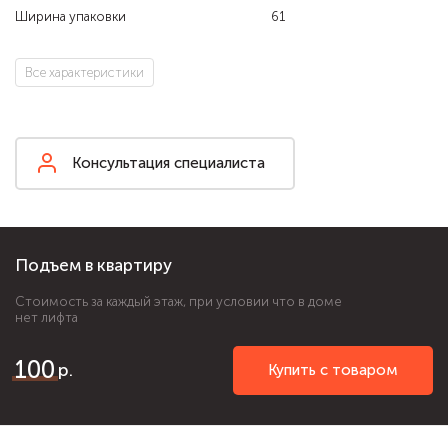
Ширина упаковки
61
Все характеристики
Консультация специалиста
Подъем в квартиру
Стоимость за каждый этаж, при условии что в доме
нет лифта
100
Купить с товаром