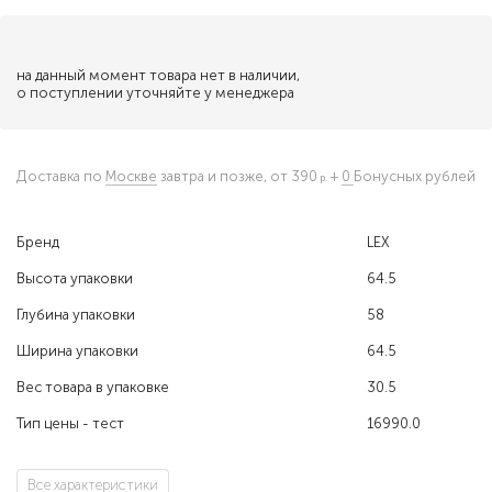
на данный момент товара нет в наличии,
о поступлении уточняйте у менеджера
Доставка по
Москве
завтра и позже,
от 390
+
0
Бонусных рублей
Бренд
LEX
Высота упаковки
64.5
Глубина упаковки
58
Ширина упаковки
64.5
Вес товара в упаковке
30.5
Тип цены - тест
16990.0
Все характеристики