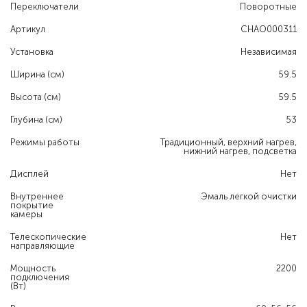
Переключатели
Поворотные
Артикул
CHAO000311
Установка
Независимая
Ширина (см)
59.5
Высота (см)
59.5
Глубина (см)
53
Режимы работы
Традиционный, верхний нагрев,
нижний нагрев, подсветка
Дисплей
Нет
Внутреннее
Эмаль легкой очистки
покрытие
камеры
Телескопические
Нет
направляющие
Мощность
2200
подключения
(Вт)