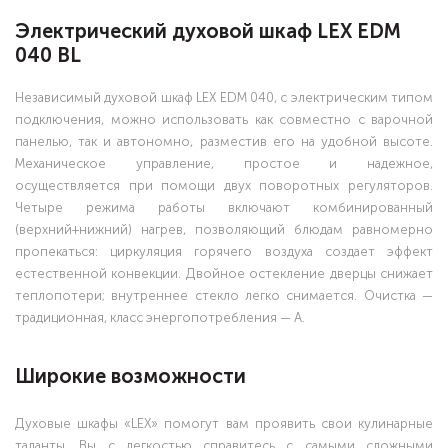
Электрический духовой шкаф LEX EDM
040 BL
Независимый духовой шкаф LEX EDM 040, с электрическим типом
подключения, можно использовать как совместно с варочной
панелью, так и автономно, разместив его на удобной высоте.
Механическое управление, простое и надежное,
осуществляется при помощи двух поворотных регуляторов.
Четыре режима работы включают комбинированный
(верхний+нижний) нагрев, позволяющий блюдам равномерно
пропекаться: циркуляция горячего воздуха создает эффект
естественной конвекции. Двойное остекление дверцы снижает
теплопотери; внутреннее стекло легко снимается. Очистка —
традиционная, класс энергопотребления — А.
Широкие возможности
Духовые шкафы «LEX» помогут вам проявить свои кулинарные
таланты. Вы с легкостью справитесь с самыми сложными