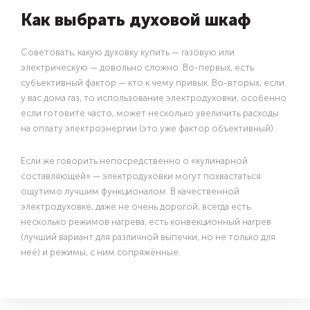
Как выбрать духовой шкаф
Советовать, какую духовку купить — газовую или
электрическую — довольно сложно. Во-первых, есть
субъективный фактор — кто к чему привык. Во-вторых, если
у вас дома газ, то использование электродуховки, особенно
если готовите часто, может несколько увеличить расходы
на оплату электроэнергии (это уже фактор объективный).
Если же говорить непосредственно о «кулинарной
составляющей» — электродуховки могут похвастаться
ощутимо лучшим функционалом. В качественной
электродуховке, даже не очень дорогой, всегда есть
несколько режимов нагрева, есть конвекционный нагрев
(лучший вариант для различной выпечки, но не только для
неё) и режимы, с ним сопряжённые.