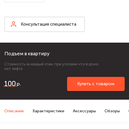
Консультация специалиста
Подъем в квартиру
Стоимость за каждый этаж, при условии что в доме
нет лифта
100
Купить с товаром
Описание
Характеристики
Аксессуары
Обзоры