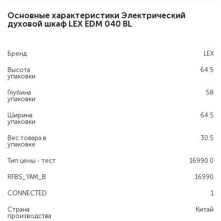
Основные характеристики Электрический
духовой шкаф LEX EDM 040 BL
Бренд
LEX
Высота
64.5
упаковки
Глубина
58
упаковки
Ширина
64.5
упаковки
Вес товара в
30.5
упаковке
Тип цены - тест
16990.0
RFBS_YAM_B
16990
CONNECTED
1
Страна
Китай
производства