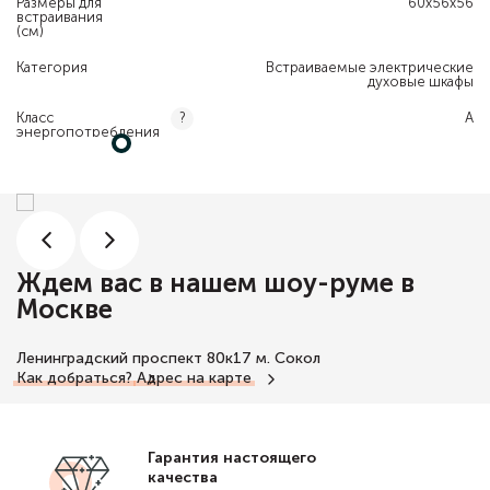
Размеры для
60х56х56
встраивания
(см)
Категория
Встраиваемые электрические
духовые шкафы
Класс
A
?
энергопотребления
Ждем вас в нашем шоу-руме в
Москве
Ленинградский проспект 80к17
м. Сокол
Как добраться?
Адрес на карте
Гарантия настоящего
качества