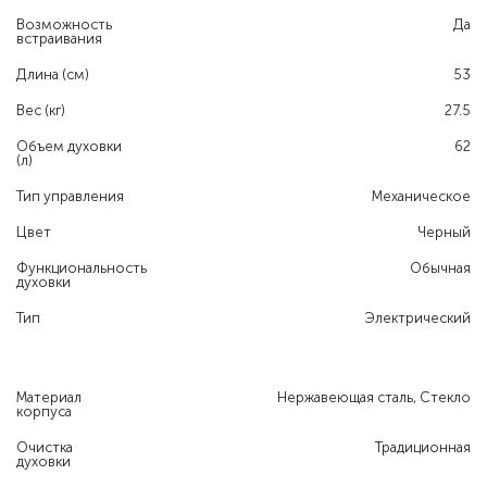
Возможность
Да
встраивания
Длина (см)
53
Вес (кг)
27.5
Объем духовки
62
(л)
Тип управления
Механическое
Цвет
Черный
Функциональность
Обычная
духовки
Тип
Электрический
Материал
Нержавеющая сталь, Стекло
корпуса
Очистка
Традиционная
духовки