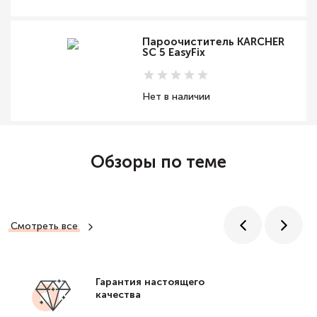
Пароочиститель KARCHER
SC 5 EasyFix
Нет в наличии
Обзоры по теме
Смотреть все
Гарантия настоящего
качества