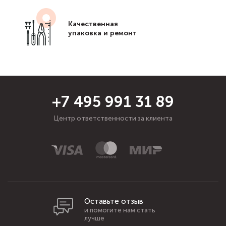
Качественная
упаковка и ремонт
+7 495 991 31 89
Центр ответственности за клиента
Оставьте отзыв
и помогите нам стать
лучше