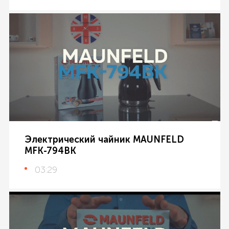
Электрический чайник MAUNFELD
MFK-794BK
03:29