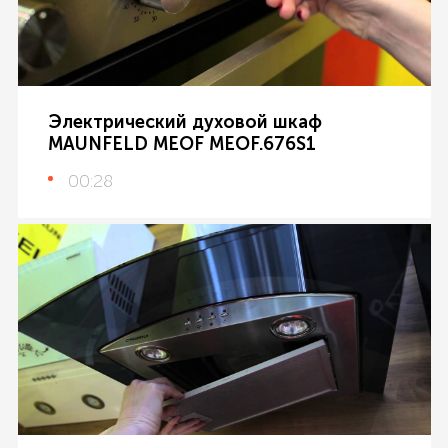
Электрический духовой шкаф
MAUNFELD MEOF MEOF.676S1
00:28