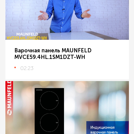
Варочная панель MAUNFELD
MVCE59.4HL.1SM1DZT-WH
02:23