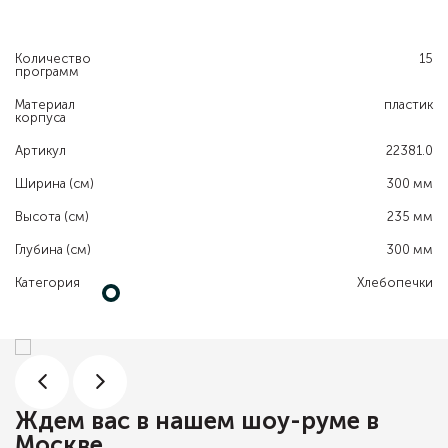
Количество
15
программ
Материал
пластик
корпуса
Артикул
22381.0
Ширина (см)
300 мм
Высота (см)
235 мм
Глубина (см)
300 мм
Категория
Хлебопечки
Ждем вас в нашем шоу-руме в
Москве