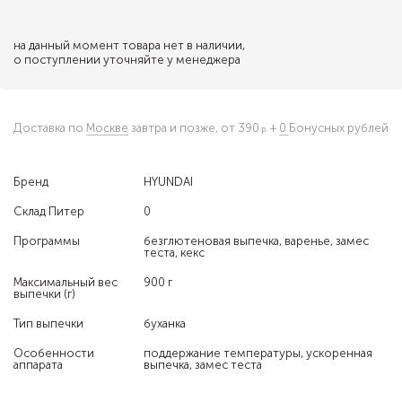
на данный момент товара нет в наличии,
о поступлении уточняйте у менеджера
Доставка по
Москве
завтра и позже,
от 390
+
0
Бонусных рублей
Бренд
HYUNDAI
Склад Питер
0
Программы
безглютеновая выпечка, варенье, замес
теста, кекс
Максимальный вес
900 г
выпечки (г)
Тип выпечки
буханка
Особенности
поддержание температуры, ускоренная
аппарата
выпечка, замес теста