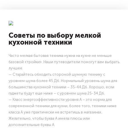
Советы по выбору мелкой
кухонной техники
Часто мелкая бытовая техника нужна на кухне не меньше
базовой «тройки». Наши путеводители помогут вам выбрать
лучшее.
— Старайтесь обходить стороной шумную технику с
уровнем шума более 45 Дб. Нормальный уровень шума для
большинства кухонной техники – 35-44 Дб. Хорошо, если
гаджеты будут еще ниже – с уровнем шума 25-34 Дб.
— Класс энергоэффективности уровня А – это норма для
современной техники для кухни, более того, техники ниже
класса А уже практически не встретишь в магазинах.
Желательно, чтобы буква А имела плюсы или
дополнительные буквы А.