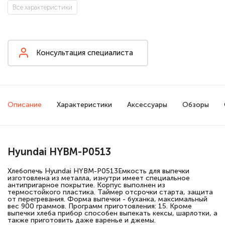
Все характеристики
Консультация специалиста
Описание
Характеристики
Аксессуары
Обзоры
Hyundai HYBM-P0513
Хлебопечь Hyundai HYBM-P0513Емкость для выпечки
изготовлена из металла, изнутри имеет специальное
антипригарное покрытие. Корпус выполнен из
термостойкого пластика. Таймер отсрочки старта, защита
от перегревания. Форма выпечки - буханка, максимальный
вес 900 граммов. Программ приготовления: 15. Кроме
выпечки хлеба прибор способен выпекать кексы, шарлотки, а
также приготовить даже варенье и джемы.