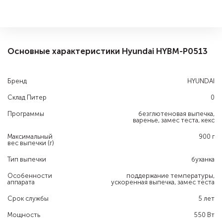
Основные характеристики Hyundai HYBM-P0513
Бренд
HYUNDAI
Склад Питер
0
Программы
безглютеновая выпечка,
варенье, замес теста, кекс
Максимальный
900 г
вес выпечки (г)
Тип выпечки
буханка
Особенности
поддержание температуры,
аппарата
ускоренная выпечка, замес теста
Срок службы
5 лет
Мощность
550 Вт