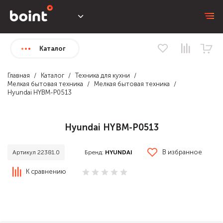
Каталог
Главная
Каталог
Техника для кухни
Мелкая бытовая техника
Мелкая бытовая техника
Hyundai HYBM-P0513
Hyundai HYBM-P0513
В избранное
Бренд:
HYUNDAI
Артикул 22381.0
К сравнению