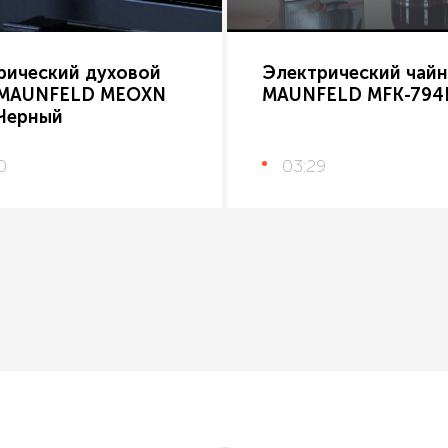
рический духовой
Электрический чайн
MAUNFELD MEOXN
MAUNFELD MFK-794
 Черный
0
03:29