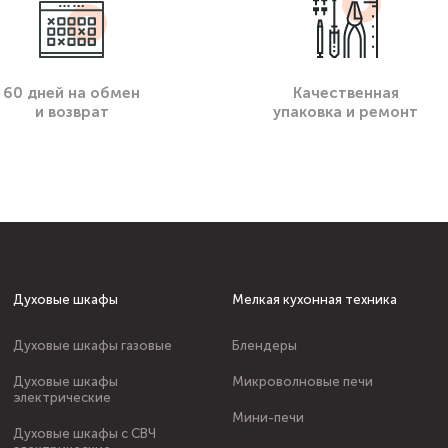
60 дней на обмен
Качественная
и возврат
упаковка и ремонт
Духовые шкафы
Мелкая кухонная техника
Духовые шкафы газовые
Блендеры
Духовые шкафы
Микроволновые печи
электрические
Мини-печи
Духовые шкафы с СВЧ