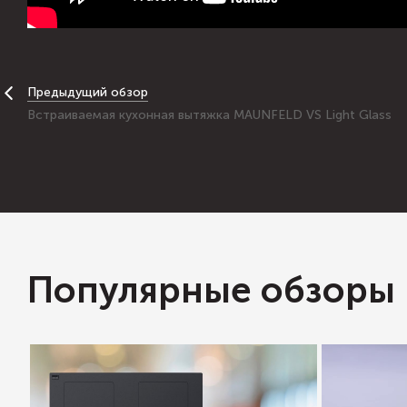
Предыдущий обзор
Встраиваемая кухонная вытяжка MAUNFELD VS Light Glass
Популярные обзоры