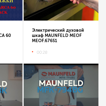
Электрический духовой
CA 60
шкаф MAUNFELD MEOF
MEOF.676S1
00:28