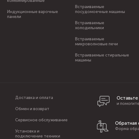
комбинированные
Встраиваемые
Индукционные варочные
посудомоечные машины
панели
Встраиваемые
холодильники
Встраиваемые
микроволновые печи
Встраиваемые стиральные
машины
Доставка и оплата
Оставьте
и помогите
Обмен и возврат
Сервисное обслуживание
Обратная 
Форма обра
Установка и
подключение техники