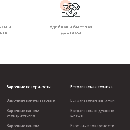
изм и
Удобная и быстрая
сть
доставка
Варочные поверхности
Встраиваемая техника
Варочные панели газовые
Встраиваемые вытяжки
Варочные панели
Встраиваемые духовые
электрические
шкафы
Варочные панели
Варочные поверхности