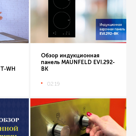
Обзор индукционная
панель MAUNFELD EVI.292-
ZT-WH
BK
02:19