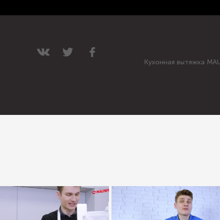
Кухонная вытяжка MA