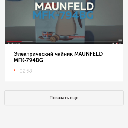
Электрический чайник MAUNFELD
MFK-794BG
02:58
Показать еще