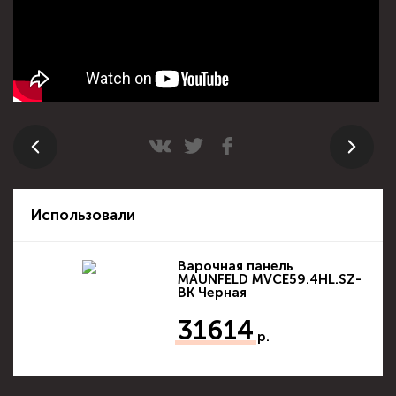
Использовали
Варочная панель
MAUNFELD MVCE59.4HL.SZ-
BK Черная
31614