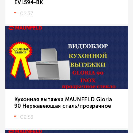
EVI.594-BK
02:37
Кухонная вытяжка MAUNFELD Gloria
90 Нержавеющая сталь/прозрачное
02:58