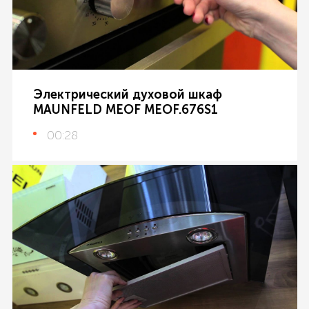
Электрический духовой шкаф
MAUNFELD MEOF MEOF.676S1
00:28