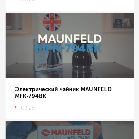
Электрический чайник MAUNFELD
MFK-794BK
03:29