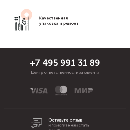
Качественная
упаковка и ремонт
+7 495 991 31 89
Центр ответственности за клиента
Оставьте отзыв
и помогите нам стать
лучше