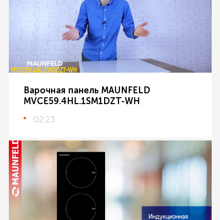
Варочная панель MAUNFELD
MVCE59.4HL.1SM1DZT-WH
02:23