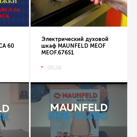
Электрический духовой
CA 60
шкаф MAUNFELD MEOF
MEOF.676S1
00:28