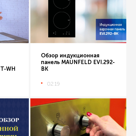
Обзор индукционная
панель MAUNFELD EVI.292-
ZT-WH
BK
02:19