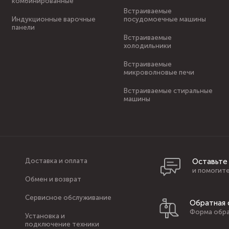
комбинированные
Встраиваемые
Индукционные варочные
посудомоечные машины
панели
Встраиваемые
холодильники
Встраиваемые
микроволновые печи
Встраиваемые стиральные
машины
Доставка и оплата
Оставьте
и помогите
Обмен и возврат
Сервисное обслуживание
Обратная 
Форма обра
Установка и
подключение техники