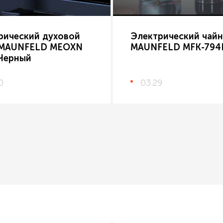
рический духовой
Электрический чайн
MAUNFELD MEOXN
MAUNFELD MFK-794
 Черный
0
03:29