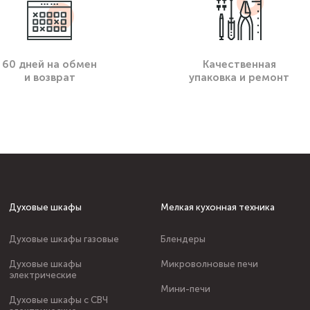
60 дней на обмен
Качественная
и возврат
упаковка и ремонт
Духовые шкафы
Мелкая кухонная техника
Духовые шкафы газовые
Блендеры
Духовые шкафы
Микроволновые печи
электрические
Мини-печи
Духовые шкафы с СВЧ