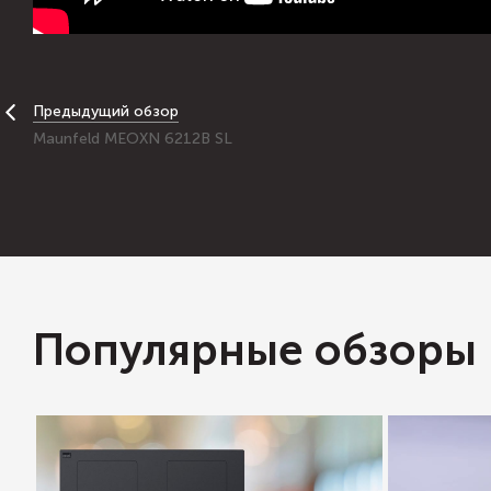
Предыдущий обзор
Maunfeld MEOXN 6212B SL
Популярные обзоры