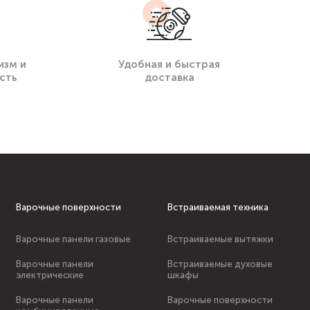
изм и
Удобная и быстрая
сть
доставка
Варочные поверхности
Встраиваемая техника
Варочные панели газовые
Встраиваемые вытяжки
Варочные панели
Встраиваемые духовые
электрические
шкафы
Варочные панели
Варочные поверхности