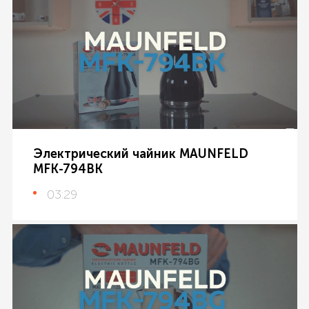
Электрический чайник MAUNFELD
MFK-794BK
03:29