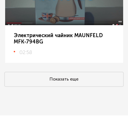
Электрический чайник MAUNFELD
MFK-794BG
02:58
Показать еще