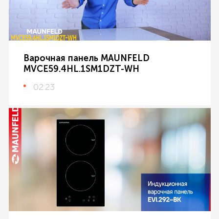
Варочная панель MAUNFELD
MVCE59.4HL.1SM1DZT-WH
02:23