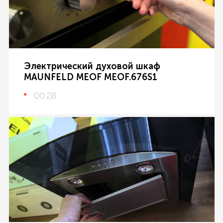
Электрический духовой шкаф
MAUNFELD MEOF MEOF.676S1
00:28