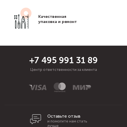
Качественная
упаковка и ремонт
+7 495 991 31 89
Центр ответственности за клиента
Оставьте отзыв
и помогите нам стать
лучше