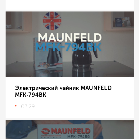
Электрический чайник MAUNFELD
MFK-794BK
03:29