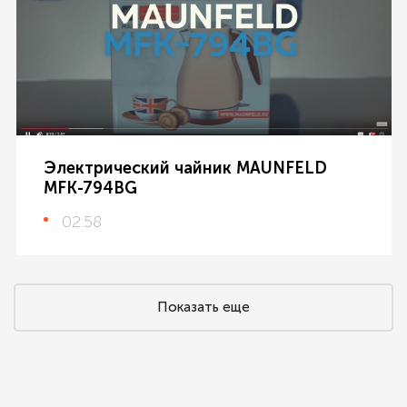
Электрический чайник MAUNFELD
MFK-794BG
02:58
Показать еще