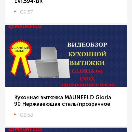
EVI.594-BK
02:37
Кухонная вытяжка MAUNFELD Gloria
90 Нержавеющая сталь/прозрачное
02:58