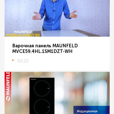
Варочная панель MAUNFELD
MVCE59.4HL.1SM1DZT-WH
02:23