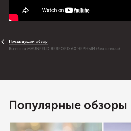
Предыдущий обзор
Вытяжка MAUNFELD BERFORD 60 ЧЕРНЫЙ (без стекла)
Популярные обзоры