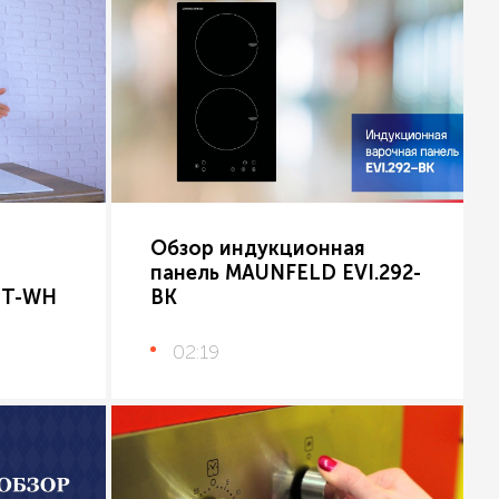
Обзор индукционная
панель MAUNFELD EVI.292-
ZT-WH
BK
02:19