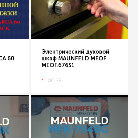
Электрический духовой
CA 60
шкаф MAUNFELD MEOF
MEOF.676S1
00:28