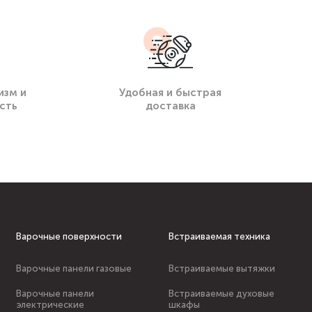
изм и
Удобная и быстрая
сть
доставка
Варочные поверхности
Встраиваемая техника
Варочные панели газовые
Встраиваемые вытяжки
Варочные панели
Встраиваемые духовые
электрические
шкафы