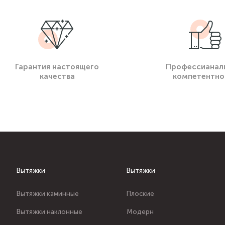
Гарантия настоящего
Профессианал
качества
компетентно
Вытяжки
Вытяжки
Вытяжки каминные
Плоские
Вытяжки наклонные
Модерн