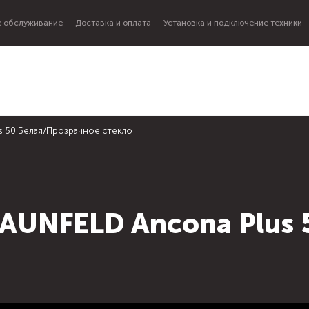
 обслуживание
Доставка и оплата
Установка и подключение техники
s 50 Белая/Прозрачное стекло
AUNFELD Ancona Plus 