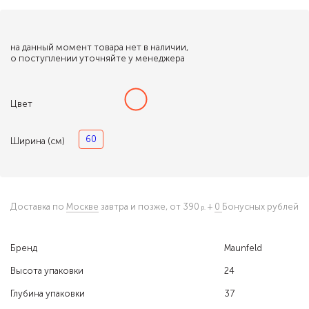
на данный момент товара нет в наличии,
о поступлении уточняйте у менеджера
Цвет
60
Ширина (см)
Доставка по
Москве
завтра и позже,
от 390
+
0
Бонусных рублей
Бренд
Maunfeld
Высота упаковки
24
Глубина упаковки
37