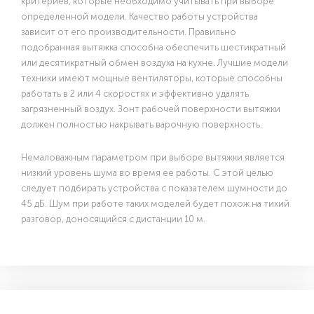
критериев, которые необходимо учитывать при выборе
определенной модели. Качество работы устройства
зависит от его производительности. Правильно
подобранная вытяжка способна обеспечить шестикратный
или десятикратный обмен воздуха на кухне. Лучшие модели
техники имеют мощные вентиляторы, которые способны
работать в 2 или 4 скоростях и эффективно удалять
загрязненный воздух. Зонт рабочей поверхности вытяжки
должен полностью накрывать варочную поверхность.
Немаловажным параметром при выборе вытяжки является
низкий уровень шума во время ее работы. С этой целью
следует подбирать устройства с показателем шумности до
45 дБ. Шум при работе таких моделей будет похож на тихий
разговор, доносящийся с дистанции 10 м.