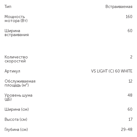
Тип
Встраиваемая
Мощность
160
мотора (Вт)
Ширина
60
встраивания
Количество
2
скоростей
Артикул
VS LIGHT (С) 60 WHITE
Обслуживаемая
12
площадь (м²)
Уровень шума
48
(дБ)
Ширина (см)
60
Высота (см)
17
Глубина (см)
29-48