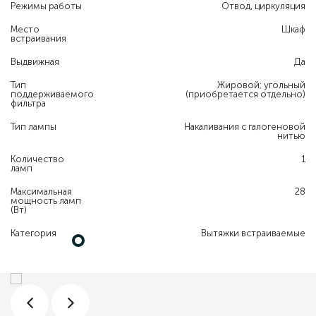
Режимы работы
Отвод, циркуляция
Место
Шкаф
встраивания
Выдвижная
Да
Тип
Жировой; угольный
поддерживаемого
(приобретается отдельно)
фильтра
Тип лампы
Накаливания с галогеновой
нитью
Количество
1
ламп
Максимальная
28
мощность ламп
(Вт)
Категория
Вытяжки встраиваемые