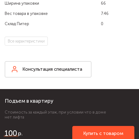
Ширина упаковки
66
Вес товара в упаковке
7.46
Склад Питер
0
Все характеристики
Консультация специалиста
Подъем в квартиру
Стоимость за каждый этаж, при условии что в доме
нет лифта
100
Купить с товаром