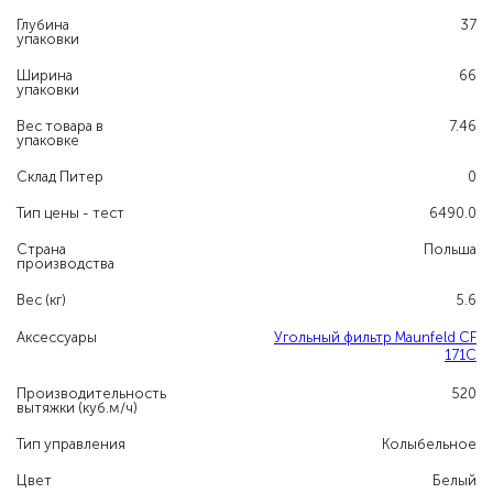
Глубина
37
упаковки
Ширина
66
упаковки
Вес товара в
7.46
упаковке
Склад Питер
0
Тип цены - тест
6490.0
Страна
Польша
производства
Вес (кг)
5.6
Аксессуары
Угольный фильтр Maunfeld CF
171С
Производительность
520
вытяжки (куб.м/ч)
Тип управления
Колыбельное
Цвет
Белый