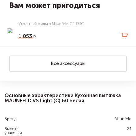
Вам может пригодиться
Угольный фильтр Maunfeld CF 171С
1 053
Все аксессуары
Основные характеристики Кухонная вытяжка
MAUNFELD VS Light (C) 60 Белая
Бренд
Maunfeld
Высота
24
упаковки