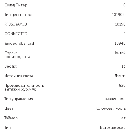
Склад Питер
0
Тип цены - тест
10190.0
RFBS_YAM_B
10190
CONNECTED
1
Yandex_dbs_cash
10940
Страна
Китай
производства
Вес (кг)
13
Источник света
Лампа
Производительность
820
вытяжки (куб.м/ч)
Тип управления
клавишное
Цвет
Слоновая кость
Таймер
Нет
Тип
Встраиваемая