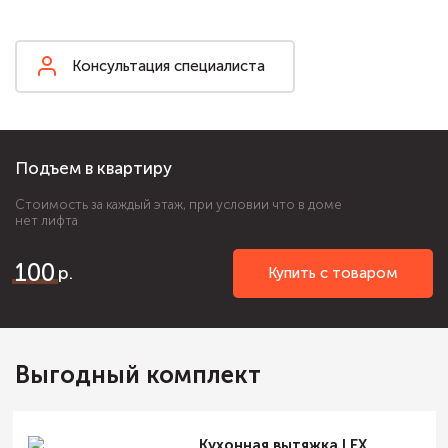
Консультация специалиста
Подъем в квартиру
Стоимость за каждый этаж, при условии что в доме
нет лифта
100
Купить с товаром
Выгодный комплект
Кухонная вытяжка LEX