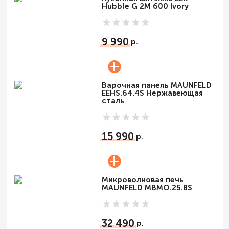
Hubble G 2M 600 Ivory
9 990
Варочная панель MAUNFELD
EEHS.64.4S Нержавеющая
сталь
15 990
Микроволновая печь
MAUNFELD MBMO.25.8S
32 490