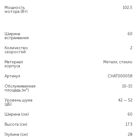
Мощность
102,5
мотора (Вт)
Ширина
60
встраивания
Количество
2
скоростей
Материал
Металл, стекло
корпуса
Артикул
CHAT000058
Обслуживаемая
10-15
площадь (м²)
Уровень шума
42 — 52
(дБ)
Ширина (см)
60
Высота (см)
17.3
Глубина (см)
28