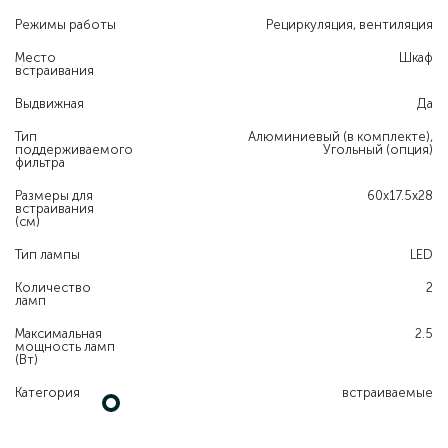
Режимы работы
Рециркуляция, вентиляция
Место
Шкаф
встраивания
Выдвижная
Да
Тип
Алюминиевый (в комплекте),
поддерживаемого
Угольный (опция)
фильтра
Размеры для
60х17.5х28
встраивания
(см)
Тип лампы
LED
Количество
2
ламп
Максимальная
2.5
мощность ламп
(Вт)
Категория
встраиваемые