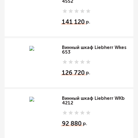
4552
141 120
Винный шкаф Liebherr Wkes
653
126 720
Винный шкаф Liebherr WKb
4212
92 880