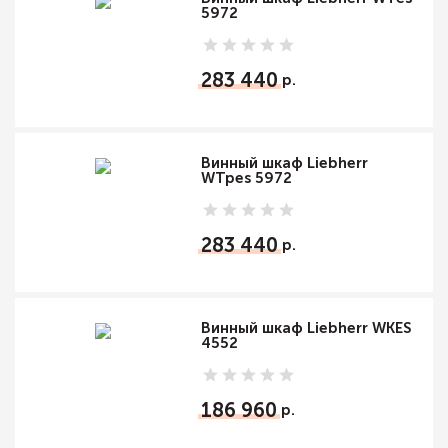
5972
283 440
Винный шкаф Liebherr
WTpes 5972
283 440
Винный шкаф Liebherr WKES
4552
186 960