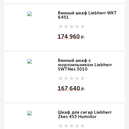
Винный шкаф Liebherr WKT
6451
174 960
Винный шкаф с
морозильником Liebherr
SWTNes 3010
167 640
Шкаф для сигар Liebherr
Zkes 453 Humidor