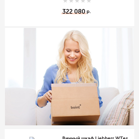
322 080
Винный шкаф Liebherr WTes