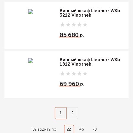
Винный шкаф Liebherr WKb
3212 Vinothek
85 680
Винный шкаф Liebherr WKb
1812 Vinothek
69 960
1
2
Выводить по:
22
46
70