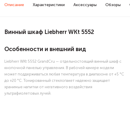
Описание
Характеристики
Аксессуары
Обзоры
Винный шкаф Liebherr WKt 5552
Особенности и внешний вид
Liebherr WKt 5552 GrandCru — отдельностоящий винный шкаф с
кнопочной панелью управления. В рабочей камере модели
может поддерживаться любая температура в диапазоне от +5 °C
до +20 °C. Тонированный стеклопакет надежно защищает
хранимые напитки от негативного воздействия
ультрафиолетовых лучей.