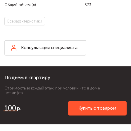
Общий объем (л)
573
Все характеристики
Консультация специалиста
Подъем в квартиру
Стоимость за каждый этаж, при условии что в доме
нет лифта
100
Купить с товаром