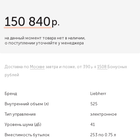
150 840
на данный момент товара нет в наличии,
о поступлении уточняйте у менеджера
Доставка по
Москве
завтра и позже,
от 390
+
1508
Бонусных
рублей
Бренд
Liebherr
Внутренний объем (л)
525
Тип управления
электронное
Уровень шума (дБ)
41
Вместимость бутылок
253 по 0.75 л