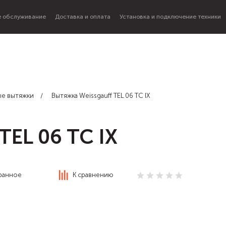
 обслуживание
Доставка и оплата
Установка и подключение техники
ые вытяжки
Вытяжка Weissgauff TEL 06 TC IX
TEL 06 TC IX
ранное
К сравнению