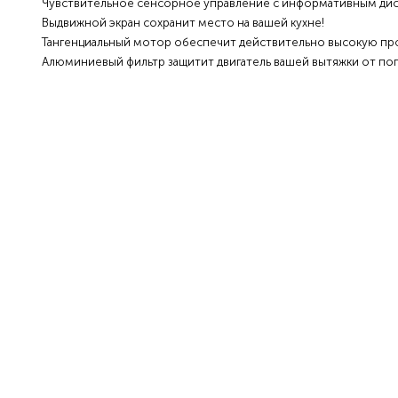
Чувствительное сенсорное управление с информативным ди
Выдвижной экран сохранит место на вашей кухне!
Тангенциальный мотор обеспечит действительно высокую пр
Алюминиевый фильтр защитит двигатель вашей вытяжки от поп