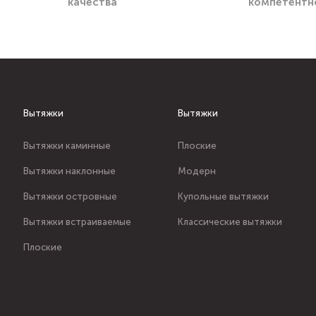
качества
компетентн
Вытяжки
Вытяжки
Вытяжки каминные
Плоские
Вытяжки наклонные
Модерн
Вытяжки островные
Купольные вытяжки
Вытяжки встраиваемые
Классические вытяжки
Плоские