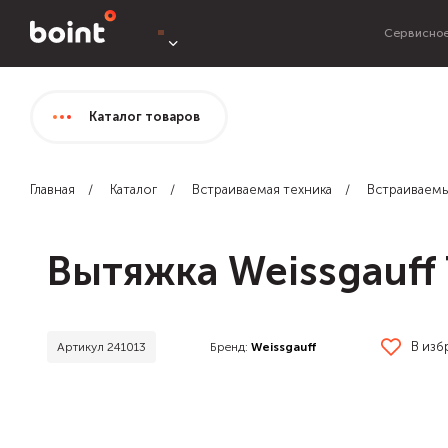
Сервисное
Каталог
товаров
Главная
Каталог
Встраиваемая техника
Встраиваем
Вытяжка Weissgauff 
В изб
Бренд:
Weissgauff
Артикул 241013