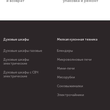
и возврат
упаковка и ремонт
Духовые шкафы
Мелкая кухонная техника
Духовые шкафы газовые
Блендеры
Духовые шкафы
Микроволновые печи
электрические
Мини-печи
Духовые шкафы с СВЧ
электрические
Мясорубки
Соковыжималки
Электрочайники