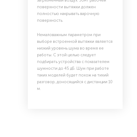
загрязненный воздух. Зонт рабочей
поверхности вытяжки должен
полностью накрывать варочную
поверхность.
Немаловажным параметром при
выборе встроенной вытяжки является
низкий уровень шума во время ее
работы. С этой целью следует
подбирать устройства с показателем
шумности до 45 дБ. Шум при работе
таких моделей будет похож на тихий
разговор, доносящийся с дистанции 10
м.