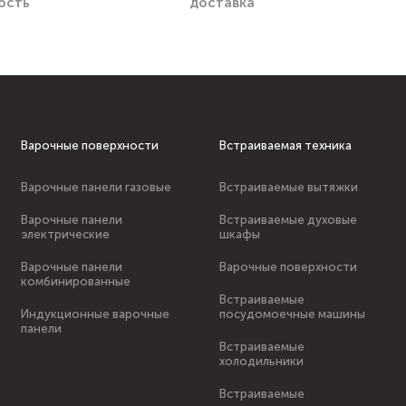
ость
доставка
Варочные поверхности
Встраиваемая техника
Варочные панели газовые
Встраиваемые вытяжки
Варочные панели
Встраиваемые духовые
электрические
шкафы
Варочные панели
Варочные поверхности
комбинированные
Встраиваемые
Индукционные варочные
посудомоечные машины
панели
Встраиваемые
холодильники
Встраиваемые