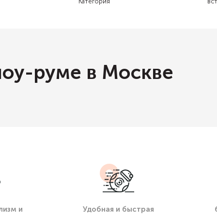
Категория
вс
шоу-руме в Москве
лизм и
Удобная и быстрая