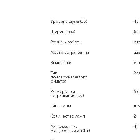
Уровень шума (дБ)
46
Ширина (см)
60
Режимы работы
от
Место встраивания
шк
Выдвижная
ес
Тип
2 
поддерживаемого
фильтра
Размеры для
59.
встраивания (см)
Тип лампы
ла
Количество ламп
2
Максимальная
40
мощность ламп (Вт)