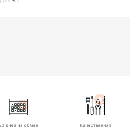
траиваемые
60 дней на обмен
Качественная