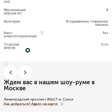
(см)
Максимальная
8
загрузка (кг)
Категория
Встраиваемые стиральные
машины
Класс
A++
?
энергопотребления
Отсрочка
Есть
запуска
Ждем вас в нашем шоу-руме в
Москве
Ленинградский проспект 80к17
м. Сокол
Как добраться?
Адрес на карте