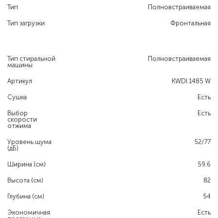
Тип
Полновстраиваемая
Тип загрузки
Фронтальная
Тип стиральной
Полновстраиваемая
машины
Артикул
KWDI 1485 W
Сушка
Есть
Выбор
Есть
скорости
отжима
Уровень шума
52/77
(дБ)
Ширина (см)
59.6
Высота (см)
82
Глубина (см)
54
Экономичная
Есть