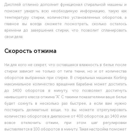
Дисплей отлично дополнит функционал стиральной машины и
поможет увидеть всю необходимую информацию, такую как
температуру стирки, количество установленных оборотов, а
главное вы всегда сможете посмотреть, сколько осталось
времени до завершения стирки, что позволит спланировать
свои дела.
Скорость отжима
Ни для кого не секрет, что оставшаяся влажность в белье после
стирки зависит не только от типа ткани, но и от количества
оборотов выбранных при стирке. В стиральных машинах Korting
максимальное количество вращения барабана может достигать
до 1400 оборотов в минуту, что позволяет достигнуть
наивысшего класса отжима "А". С такими показателями ваше белье
будет сохнуть в несколько раз быстрее, а если вам нужно
постирать деликатные вещи, то вы можете отрегулировать
количество оборотов в диапазоне от 400 оборотов до 1400 или
вовсе отключить отжим, при этом шаг регулировки
выставляется в 100 оборотов в минуту. Такая настройка поможет