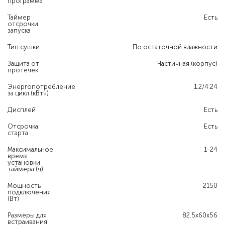
программа
Таймер
Есть
отсрочки
запуска
Тип сушки
По остаточной влажности
Защита от
Частичная (корпус)
протечек
Энергопотребление
1.2/4.24
за цикл (кВтч)
Дисплей
Есть
Отсрочка
Есть
старта
Максимальное
1-24
время
установки
таймера (ч)
Мощность
2150
подключения
(Вт)
Размеры для
82.5х60х56
встраивания