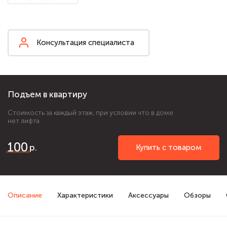
Консультация специалиста
Подъем в квартиру
Стоимость за каждый этаж, при условии что в доме
нет лифта
100
Купить с товаром
Описание
Характеристики
Аксессуары
Обзоры