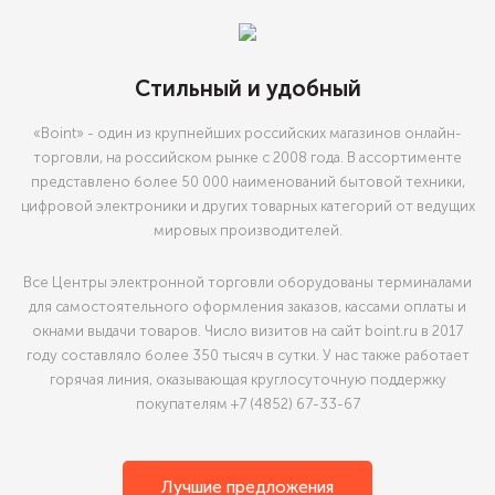
Стильный и удобный
«Boint» - один из крупнейших российских магазинов онлайн-
торговли, на российском рынке с 2008 года. В ассортименте
представлено более 50 000 наименований бытовой техники,
цифровой электроники и других товарных категорий от ведущих
мировых производителей.
Все Центры электронной торговли оборудованы терминалами
для самостоятельного оформления заказов, кассами оплаты и
окнами выдачи товаров. Число визитов на сайт boint.ru в 2017
году составляло более 350 тысяч в сутки. У нас также работает
горячая линия, оказывающая круглосуточную поддержку
покупателям +7 (4852) 67-33-67
Лучшие предложения