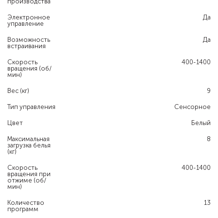
производства
Электронное
Да
управление
Возможность
Да
встраивания
Скорость
400-1400
вращения (об/
мин)
Вес (кг)
9
Тип управления
Сенсорное
Цвет
Белый
Максимальная
8
загрузка белья
(кг)
Скорость
400-1400
вращения при
отжиме (об/
мин)
Количество
13
программ