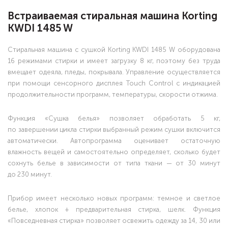
Встраиваемая стиральная машина Korting
KWDI 1485 W
Стиральная машина с сушкой Korting KWDI 1485 W оборудована
16 режимами стирки и имеет загрузку 8 кг, поэтому без труда
вмещает одеяла, пледы, покрывала. Управление осуществляется
при помощи сенсорного дисплея Touch Control с индикацией
продолжительности программ, температуры, скорости отжима.
Функция «Сушка белья» позволяет обработать 5 кг,
по завершении цикла стирки выбранный режим сушки включится
автоматически. Автопрограмма оценивает остаточную
влажность вещей и самостоятельно определяет, сколько будет
сохнуть белье в зависимости от типа ткани — от 30 минут
до 230 минут.
Прибор имеет несколько новых программ: темное и светлое
белье, хлопок + предварительная стирка, шелк. Функция
«Повседневная стирка» позволяет освежить одежду за 14, 30 или