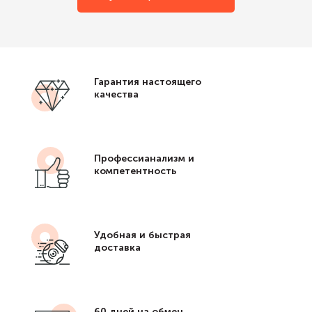
Гарантия настоящего
качества
Профессианализм и
компетентность
Удобная и быстрая
доставка
60 дней на обмен