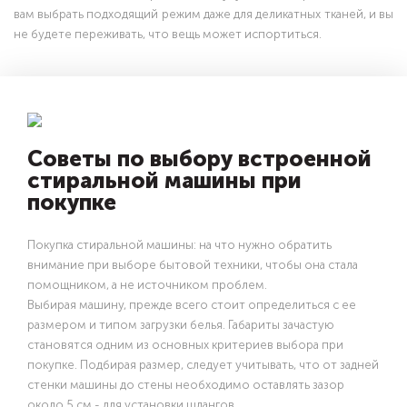
вам выбрать подходящий режим даже для деликатных тканей, и вы
не будете переживать, что вещь может испортиться.
Советы по выбору встроенной
стиральной машины при
покупке
Покупка стиральной машины: на что нужно обратить
внимание при выборе бытовой техники, чтобы она стала
помощником, а не источником проблем.
Выбирая машину, прежде всего стоит определиться с ее
размером и типом загрузки белья. Габариты зачастую
становятся одним из основных критериев выбора при
покупке. Подбирая размер, следует учитывать, что от задней
стенки машины до стены необходимо оставлять зазор
около 5 см - для установки шлангов.