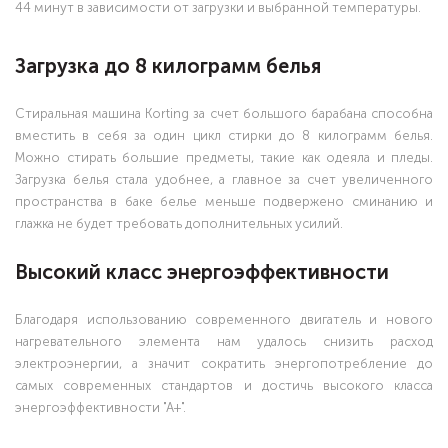
44 минут в зависимости от загрузки и выбранной температуры.
Загрузка до 8 килограмм белья
Стиральная машина Korting за счет большого барабана способна
вместить в себя за один цикл стирки до 8 килограмм белья.
Можно стирать большие предметы, такие как одеяла и пледы.
Загрузка белья стала удобнее, а главное за счет увеличенного
пространства в баке белье меньше подвержено сминанию и
глажка не будет требовать дополнительных усилий.
Высокий класс энергоэффективности
Благодаря использованию современного двигатель и нового
нагревательного элемента нам удалось снизить расход
электроэнергии, а значит сократить энергопотребление до
самых современных стандартов и достичь высокого класса
энергоэффективности "А+".