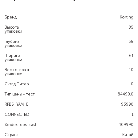
Бренд
Korting
Высота
85
упаковки
Глубина
58
упаковки
Ширина
61
упаковки
Вес товара в
10
упаковке
Склад Питер
0
Тип цены - тест
84490.0
RFBS_YAM_B
93990
CONNECTED
1
Yandex_dbs_cash
109990
Страна
Китай