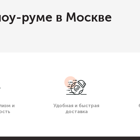
шоу-руме в Москве
лизм и
Удобная и быстрая
ость
доставка