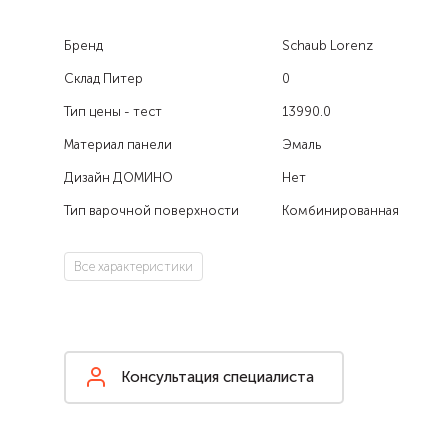
Бренд
Schaub Lorenz
Склад Питер
0
Тип цены - тест
13990.0
Материал панели
Эмаль
Дизайн ДОМИНО
Нет
Тип варочной поверхности
Комбинированная
Все характеристики
Консультация специалиста