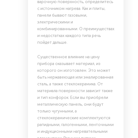
варочную поверхность, определитесь
с источником нагрева. Как и плиты,
панели бывают газовыми,
электрическими и
комбинированными. О преимуществах
и недостатках каждого типа речь
пойдет дальше.
Существенное влияние на цену
прибора оказывает материал, из
которого он изготовлен. Это может
быть нержавеющая или эмалированная
сталь, а также стеклокерамика. От
материала поверхности зависит также
и тип конфорок. Если вы приобрели
металлическую панель, они будут
только чугунными, а
стеклокерамические комплектуются
рапидными, галогенными, ленточными
и индукционными нагревательными