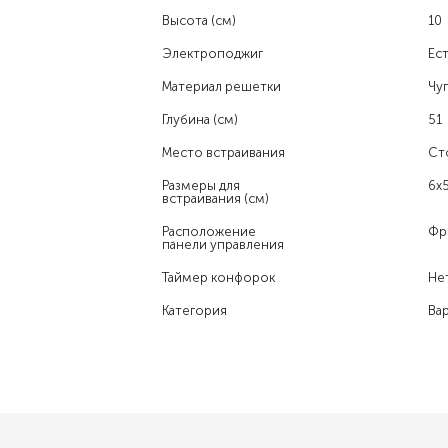
Высота (см)
10
Электроподжиг
Ест
Материал решетки
Чу
Глубина (см)
51
Место встраивания
Ст
Размеры для
6x
встраивания (см)
Расположение
Фр
панели управления
Таймер конфорок
Не
Категория
Ва