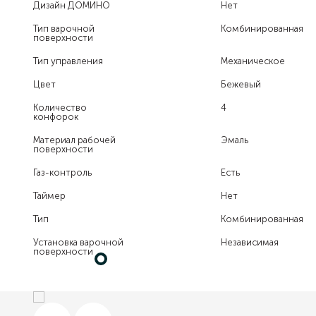
Дизайн ДОМИНО
Нет
Тип варочной
Комбинированная
поверхности
Тип управления
Механическое
Цвет
Бежевый
Количество
4
конфорок
Материал рабочей
Эмаль
поверхности
Газ-контроль
Есть
Таймер
Нет
Тип
Комбинированная
Установка варочной
Независимая
поверхности