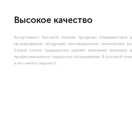
Высокое качество
Ассортимент бытовой техники продуман специалистами д
производимую продукцию инновационные технические ра
Schaub Lorenz традиционно уделяет внимание проверке к
профессиональное сервисное обслуживание. В бытовой техни
и нет ничего лишнего!