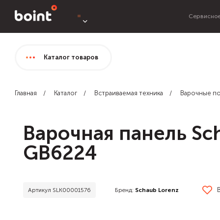
Сервисное
Каталог
товаров
Главная
Каталог
Встраиваемая техника
Варочные п
Варочная панель Sc
GB6224
Бренд:
Schaub Lorenz
Артикул SLK00001576