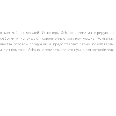
о мельчайших деталей. Инженеры Schaub Lorenz интегрируют в
зработки и используют современные комплектующие. Компания
ачества готовой продукции и предоставляет своим покупателям
ке от компании Schaub Lorenz есть все что нужно для потребителя