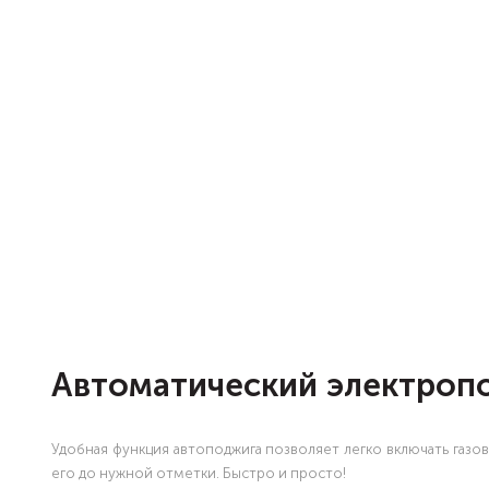
Автоматический электроп
Удобная функция автоподжига позволяет легко включать газ
его до нужной отметки. Быстро и просто!