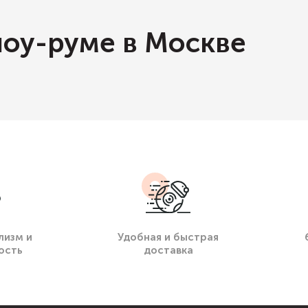
шоу-руме в Москве
лизм и
Удобная и быстрая
ость
доставка