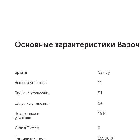
Основные характеристики Варо
Бренд
Candy
Высота упаковки
11
Глубина упаковки
51
Ширина упаковки
64
Вес товара в
15.8
упаковке
Склад Питер
0
Тип цены - тест
16990.0