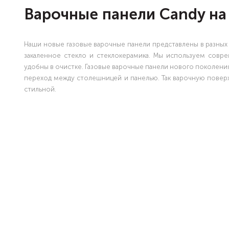
Варочные панели Candy на
Наши новые газовые варочные панели представлены в разных ра
закаленное стекло и стеклокерамика. Мы используем совр
удобны в очистке. Газовые варочные панели нового поколени
переход между столешницей и панелью. Так варочную поверх
стильной.