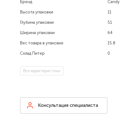
Бренд
Candy
Высота упаковки
11
Глубина упаковки
51
Ширина упаковки
64
Вес товара в упаковке
15.8
Склад Питер
0
Все характеристики
Консультация специалиста