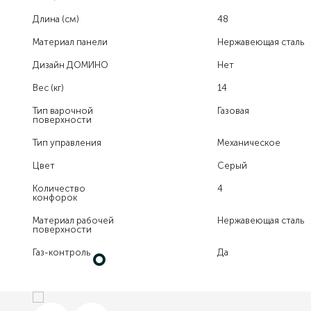
Длина (см)
48
Материал панели
Нержавеющая сталь
Дизайн ДОМИНО
Нет
Вес (кг)
14
Тип варочной
Газовая
поверхности
Тип управления
Механическое
Цвет
Серый
Количество
4
конфорок
Материал рабочей
Нержавеющая сталь
поверхности
Газ-контроль
Да