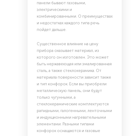
панели бывают газовыми,
электрическими и
комбинированными. О преимуществах
и недостатках каждого типа речь
пойдет дальше.
Существенное влияние на цену
прибора оказывает материал, из
которого он изготовлен. Это может
быть нержавеющая или эмалированная
сталь, а также стеклокерамика. От
материала поверхности зависит также
и тип конфорок. Если вы приобрели
металлическую панель, они будут
только чугунными, а
стеклокерамические комплектуются
рапидными, галогенными, ленточными
и индукционными нагревательными
элементами. Разными типами
конфорок оснащаются и газовые