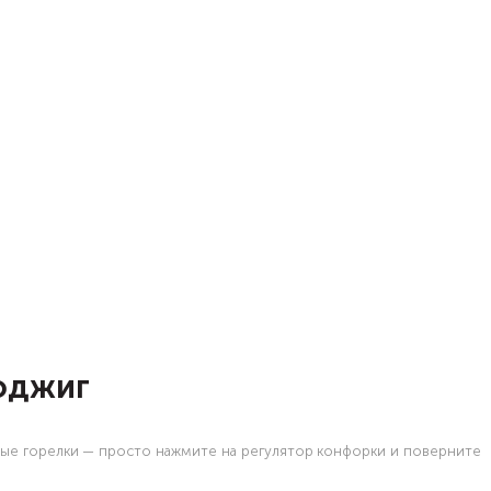
оджиг
овые горелки — просто нажмите на регулятор конфорки и поверните