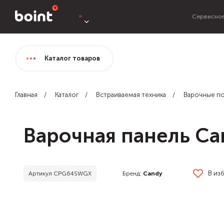
Сервисное
Каталог
товаров
Главная
Каталог
Встраиваемая техника
Варочные п
Варочная панель C
В из
Бренд:
Candy
Артикул CPG64SWGX