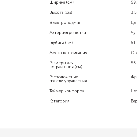
Ширина (см)
59.
Высота (см)
3.5
Электроподжиг
Да
Материал решетки
Чу
Глубина (см)
51
Место встраивания
Ст
Размеры для
56 
встраивания (см)
Расположение
Фр
панели управления
Таймер конфорок
Не
Категория
Ва