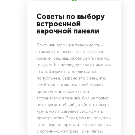
Советы по выбору
встроенной
варочной панели
Плита или варочная поверхность –
этим вопросом все чаще задаются
хозяйки, решившие обновить технику
на кухне. И в последнее время именно
второй вариант становится все
популярнее. Связано это с тем, что
все больше пользователей отдают
предпочтение компактной
встраиваемой технике. Она не только
не нарушает общий дизайн интерьера
кухни, но и позволяет сэкономить
пространство. Перед тем как покупать
варочную поверхность, определитесь
с источником нагрева. Как и плиты,