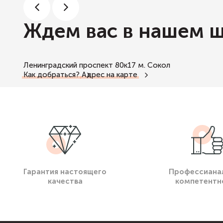
Ждем вас в нашем 
Ленинградский проспект 80к17
м. Сокол
Как добраться?
Адрес на карте
Гарантия настоящего
Профессиана
качества
компетентн