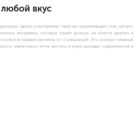
 любой вкус
змерах, цветах и материалах, таких как нержавеющая сталь, металл,
еменные материалы, которые служат дольше, не боятся царапин и
я можно встраивать вровень со столешницей. Это означает плавный
ность значительно легче чистить, и кухня выглядит современной и