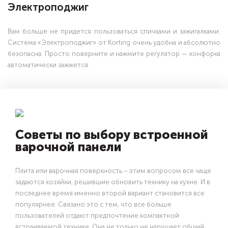
Электроподжиг
Вам больше не придется пользоваться спичками и зажигалками.
Система «Электроподжиг» от Korting очень удобна и абсолютно
безопасна. Просто поверните и нажмите регулятор — конфорка
автоматически зажжется.
Советы по выбору встроенной
варочной панели
Плита или варочная поверхность – этим вопросом все чаще
задаются хозяйки, решившие обновить технику на кухне. И в
последнее время именно второй вариант становится все
популярнее. Связано это с тем, что все больше
пользователей отдают предпочтение компактной
встраиваемой технике. Она не только не нарушает общий