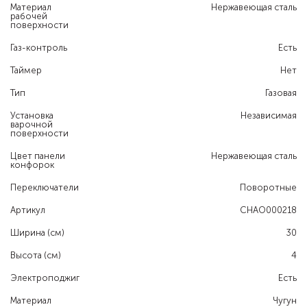
Материал
Нержавеющая сталь
рабочей
поверхности
Газ-контроль
Есть
Таймер
Нет
Тип
Газовая
Установка
Независимая
варочной
поверхности
Цвет панели
Нержавеющая сталь
конфорок
Переключатели
Поворотные
Артикул
CHAO000218
Ширина (см)
30
Высота (см)
4
Электроподжиг
Есть
Материал
Чугун