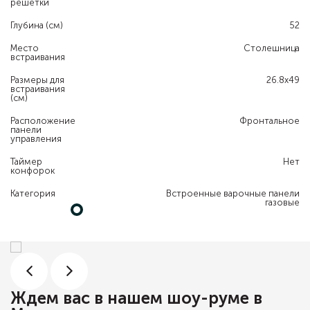
решетки
Глубина (см)
52
Место
Столешница
встраивания
Размеры для
26.8х49
встраивания
(см)
Расположение
Фронтальное
панели
управления
Таймер
Нет
конфорок
Категория
Встроенные варочные панели
газовые
Ждем вас в нашем шоу-руме в