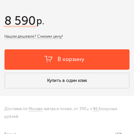
8 590
Нашли дешевле? Снизим цену!
В корзину
Купить в один клик
Доставка по
Москве
завтра и позже,
от 390
+
86
Бонусных
рублей