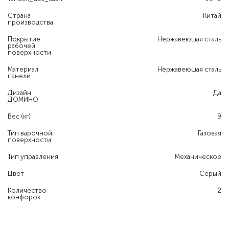
Страна
Китай
производства
Покрытие
Нержавеющая сталь
рабочей
поверхности
Материал
Нержавеющая сталь
панели
Дизайн
Да
ДОМИНО
Вес (кг)
9
Тип варочной
Газовая
поверхности
Тип управления
Механическое
Цвет
Серый
Количество
2
конфорок