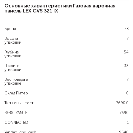
Основные характеристики Газовая варочная
панель LEX GVS 321 IX
Бренд
LEX
Высота
7
упаковки
Глубина
54
упаковки
Ширина
33
упаковки
Вес товара в
7
упаковке
Склад Питер
0
Тип цены - тест
7690.0
RFBS_YAM_B
7690
CONNECTED
1
Yandex_dbs_cash
9540