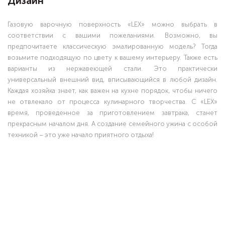
Дизайн
Газовую варочную поверхность «LEX» можно выбрать в
соответствии с вашими пожеланиями. Возможно, вы
предпочитаете классическую эмалированную модель? Тогда
возьмите подходящую по цвету к вашему интерьеру. Также есть
варианты из нержавеющей стали. Это практически
универсальный внешний вид, вписывающийся в любой дизайн.
Каждая хозяйка знает, как важен на кухне порядок, чтобы ничего
не отвлекало от процесса кулинарного творчества. С «LEX»
время, проведенное за приготовлением завтрака, станет
прекрасным началом дня. А создание семейного ужина с особой
техникой – это уже начало приятного отдыха!