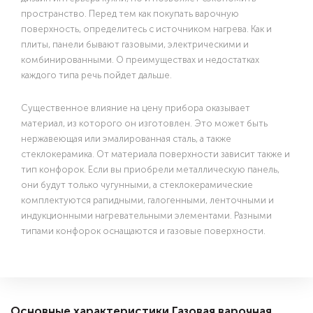
пространство. Перед тем как покупать варочную
поверхность, определитесь с источником нагрева. Как и
плиты, панели бывают газовыми, электрическими и
комбинированными. О преимуществах и недостатках
каждого типа речь пойдет дальше.
Существенное влияние на цену прибора оказывает
материал, из которого он изготовлен. Это может быть
нержавеющая или эмалированная сталь, а также
стеклокерамика. От материала поверхности зависит также и
тип конфорок. Если вы приобрели металлическую панель,
они будут только чугунными, а стеклокерамические
комплектуются рапидными, галогенными, ленточными и
индукционными нагревательными элементами. Разными
типами конфорок оснащаются и газовые поверхности.
Основные характеристики Газовая варочная