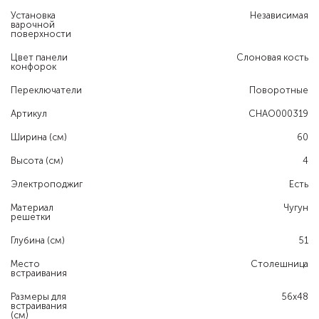
Установка
Независимая
варочной
поверхности
Цвет панели
Слоновая кость
конфорок
Переключатели
Поворотные
Артикул
CHAO000319
Ширина (см)
60
Высота (см)
4
Электроподжиг
Есть
Материал
Чугун
решетки
Глубина (см)
51
Место
Столешница
встраивания
Размеры для
56х48
встраивания
(см)