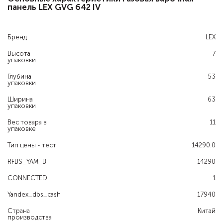
панель LEX GVG 642 IV
Бренд
LEX
Высота
7
упаковки
Глубина
53
упаковки
Ширина
63
упаковки
Вес товара в
11
упаковке
Тип цены - тест
14290.0
RFBS_YAM_B
14290
CONNECTED
1
Yandex_dbs_cash
17940
Страна
Китай
производства