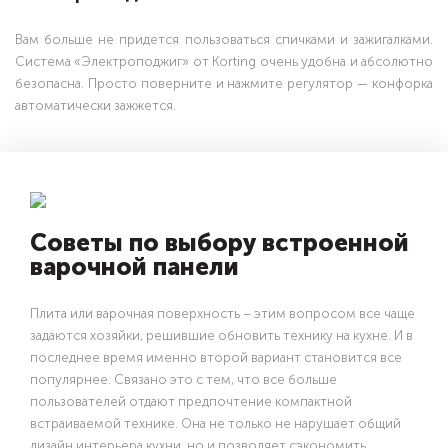
Вам больше не придется пользоваться спичками и зажигалками.
Система «Электроподжиг» от Korting очень удобна и абсолютно
безопасна. Просто поверните и нажмите регулятор — конфорка
автоматически зажжется.
Советы по выбору встроенной
варочной панели
Плита или варочная поверхность – этим вопросом все чаще
задаются хозяйки, решившие обновить технику на кухне. И в
последнее время именно второй вариант становится все
популярнее. Связано это с тем, что все больше
пользователей отдают предпочтение компактной
встраиваемой технике. Она не только не нарушает общий
дизайн интерьера кухни, но и позволяет сэкономить