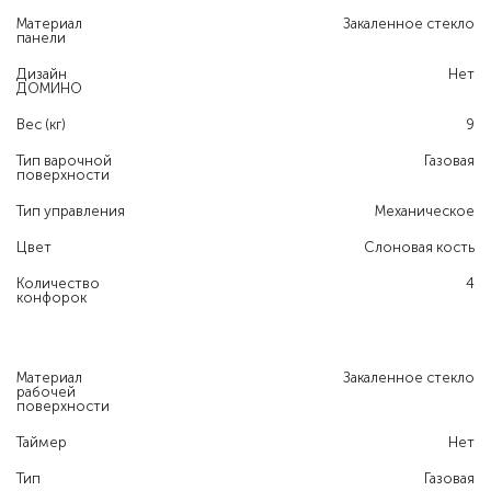
Материал
Закаленное стекло
панели
Дизайн
Нет
ДОМИНО
Вес (кг)
9
Тип варочной
Газовая
поверхности
Тип управления
Механическое
Цвет
Слоновая кость
Количество
4
конфорок
Материал
Закаленное стекло
рабочей
поверхности
Таймер
Нет
Тип
Газовая