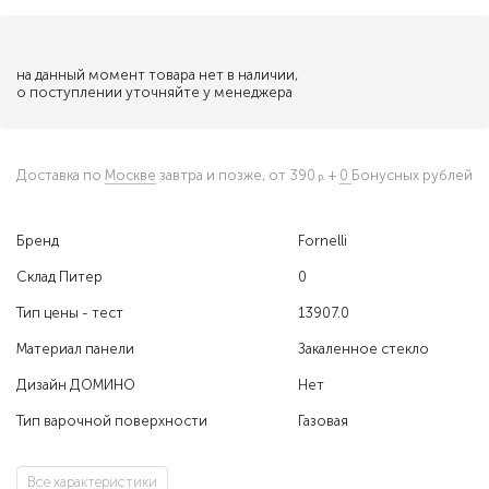
на данный момент товара нет в наличии,
о поступлении уточняйте у менеджера
Доставка по
Москве
завтра и позже,
от 390
+
0
Бонусных рублей
Бренд
Fornelli
Склад Питер
0
Тип цены - тест
13907.0
Материал панели
Закаленное стекло
Дизайн ДОМИНО
Нет
Тип варочной поверхности
Газовая
Все характеристики