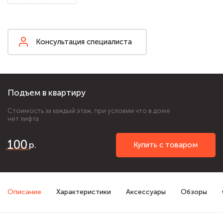
Консультация специалиста
Подъем в квартиру
Стоимость за каждый этаж, при условии что в доме
нет лифта
100
Купить с товаром
Описание
Характеристики
Аксессуары
Обзоры