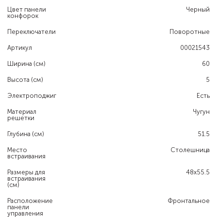
Цвет панели
Черный
конфорок
Переключатели
Поворотные
Артикул
00021543
Ширина (см)
60
Высота (см)
5
Электроподжиг
Есть
Материал
Чугун
решетки
Глубина (см)
51.5
Место
Столешница
встраивания
Размеры для
48x55.5
встраивания
(см)
Расположение
Фронтальное
панели
управления