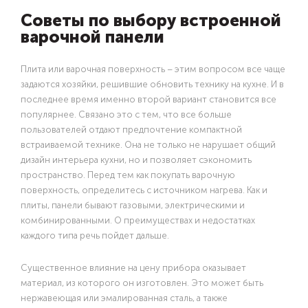
Советы по выбору встроенной
варочной панели
Плита или варочная поверхность – этим вопросом все чаще
задаются хозяйки, решившие обновить технику на кухне. И в
последнее время именно второй вариант становится все
популярнее. Связано это с тем, что все больше
пользователей отдают предпочтение компактной
встраиваемой технике. Она не только не нарушает общий
дизайн интерьера кухни, но и позволяет сэкономить
пространство. Перед тем как покупать варочную
поверхность, определитесь с источником нагрева. Как и
плиты, панели бывают газовыми, электрическими и
комбинированными. О преимуществах и недостатках
каждого типа речь пойдет дальше.
Существенное влияние на цену прибора оказывает
материал, из которого он изготовлен. Это может быть
нержавеющая или эмалированная сталь, а также