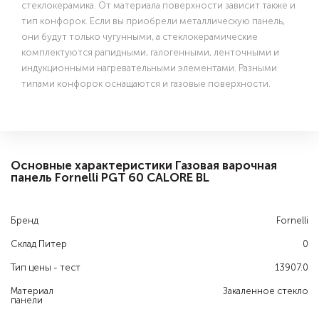
стеклокерамика. От материала поверхности зависит также и
тип конфорок. Если вы приобрели металлическую панель,
они будут только чугунными, а стеклокерамические
комплектуются рапидными, галогенными, ленточными и
индукционными нагревательными элементами. Разными
типами конфорок оснащаются и газовые поверхности.
Основные характеристики Газовая варочная
панель Fornelli PGT 60 CALORE BL
Бренд
Fornelli
Склад Питер
0
Тип цены - тест
13907.0
Материал
Закаленное стекло
панели