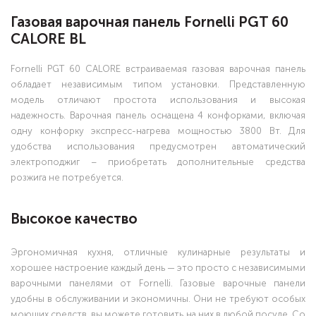
Газовая варочная панель Fornelli PGT 60
CALORE BL
Fornelli PGT 60 CALORE встраиваемая газовая варочная панель
обладает независимым типом установки. Представленную
модель отличают простота использования и высокая
надежность. Варочная панель оснащена 4 конфорками, включая
одну конфорку экспресс-нагрева мощностью 3800 Вт. Для
удобства использования предусмотрен автоматический
электроподжиг – приобретать дополнительные средства
розжига не потребуется.
Высокое качество
Эргономичная кухня, отличные кулинарные результаты и
хорошее настроение каждый день — это просто с независимыми
варочными панелями от Fornelli. Газовые варочные панели
удобны в обслуживании и экономичны. Они не требуют особых
моющих средств, вы можете готовить на них в любой посуде. Со